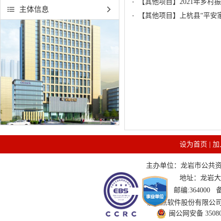
【其他项目】2021年乡
主体信息
【其他项目】上杭县“平安
设为首页
|
加
主办单位：龙岩市公共资源交
地址：龙岩大道
邮编:364000
技术支持：国泰新点软件股份有限公司 服务
闽公网安备 350802