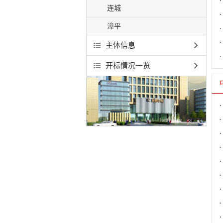
连城
漳平
主体信息
开标情况一览