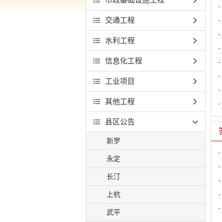
交通工程
水利工程
信息化工程
工业项目
其他工程
县区公告
新罗
永定
长汀
上杭
武平