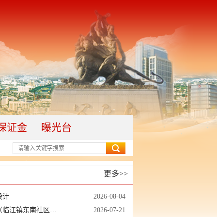
保证金
曝光台
更多>>
设计
2026-08-04
【其他项目】上杭县临江镇移民安置点地质灾害隐患综合整治建设项目（临江镇东南社区雨污管网改造提升项目二期）
2026-07-21