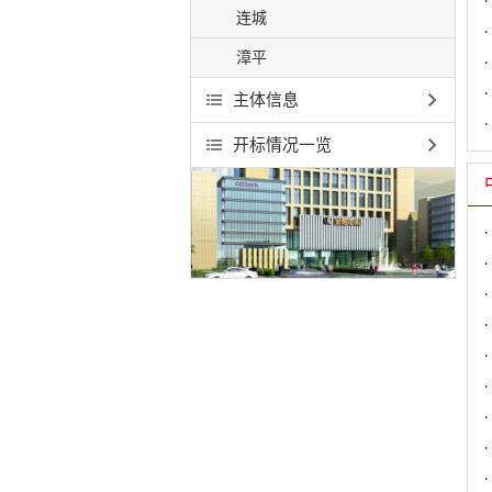
连城
漳平
主体信息
开标情况一览