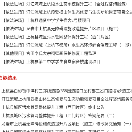
【依法进场】汀江流域上杭段水生态系统提升工程（全过程咨询服务）
【依法进场】汀江流域上杭段受损山体生态修复与生态功能恢复项目全
【依法进场】上杭县通贤中学学生宿舍2号楼项目
【依法进场】龙岩市上杭县无障碍设施改造提升片区项目（施工）
【依法进场】上杭县城区污水管网整体提升工程（西门片区）
【依法进场】汀江流域（上杭下都段）水生态环境综合治理工程（一期
【其他项目】官田李氏大宗祠壁画保护修复工程监理
【依法进场】上杭县第二中学学生食堂宿舍楼建设项目
答疑结果
上杭县白砂镇中洋村三郑线道路(358国道路口至村部三岔口路段)步道工
上杭县城区污水管网整体提升工程（西门片区）终止公告
上杭县城区污水管网整体提升工程（西门片区）答疑纪要（二）
龙岩市上杭县无障碍设施改造提升片区项目（施工）修改补充通知（一