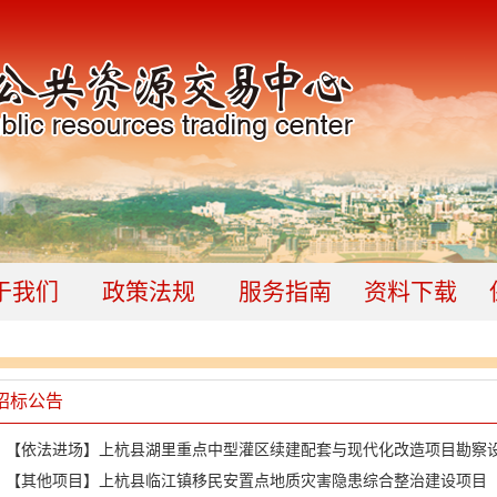
于我们
政策法规
服务指南
资料下载
招标公告
【依法进场】上杭县湖里重点中型灌区续建配套与现代化改造项目勘察