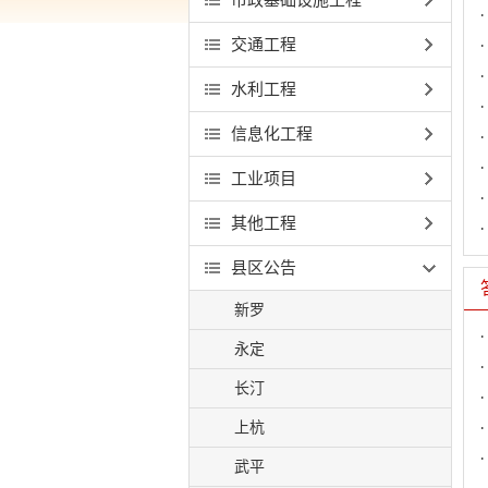
交通工程
水利工程
信息化工程
工业项目
其他工程
县区公告
新罗
永定
长汀
上杭
武平