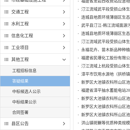
福建省龙岩西收费站应急物
汀江流域武平段受损山体生
交通工程
连城县地质环境薄弱区生态
水利工程
武平县汀江-韩江流域面源
连城县地质环境薄弱区生态
信息化工程
汀江流域武平段受损山体生
工业项目
永福花卉、苗木新品种种植
其他工程
工程招标信息
漳平市饮用水源地（拱桥镇
答疑结果
新罗区大池镇农科所山区池
中标候选人公示
新罗区大池镇农科所山区池
中标结果公示
新罗区大池镇农科所山区池
合同签署
新罗区大池镇农科所山区池
洪山镇斑鳜等优质种类规模
县区公告