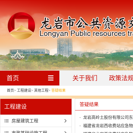
首页
关于我们
政策法
首页
>
工程建设
>
其他工程
>
答疑结果
答疑结果
工程建设
龙岩高岭土股份有限公司东
房屋建筑工程
福建省龙岩西收费站应急物
市政基础设施工程