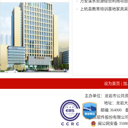
上杭县教育培训基地家具采
设为首页
|
加
主办单位：龙岩市公共资源交
地址：龙岩大道
邮编:364000
技术支持：国泰新点软件股份有限公司 服务
闽公网安备 350802