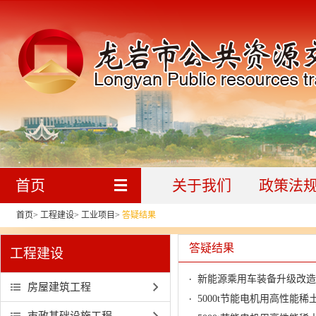
首页
关于我们
政策法
首页
>
工程建设
>
工业项目
>
答疑结果
答疑结果
工程建设
房屋建筑工程
5000t节能电机用高性能
市政基础设施工程