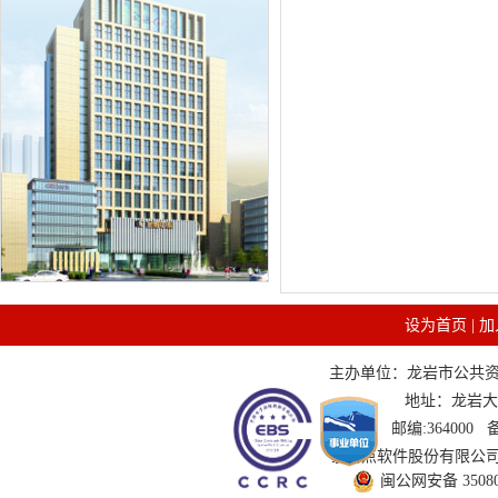
设为首页
|
加
主办单位：龙岩市公共资源交
地址：龙岩大道
邮编:364000
技术支持：国泰新点软件股份有限公司 服务
闽公网安备 350802