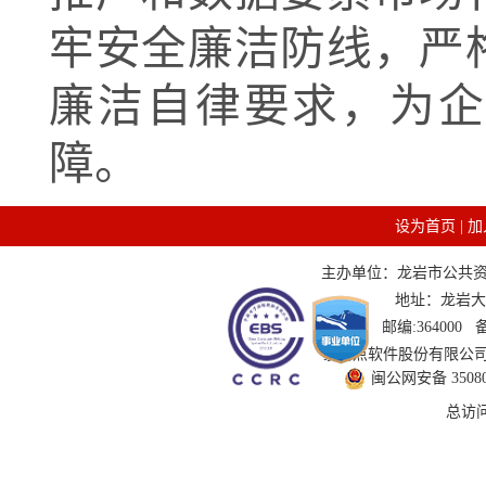
牢安全廉洁防线，严
廉洁自律要求，为企
障。
设为首页
|
加
主办单位：龙岩市公共资源交
地址：龙岩大道
邮编:364000
技术支持：国泰新点软件股份有限公司 服务
闽公网安备 350802
总访