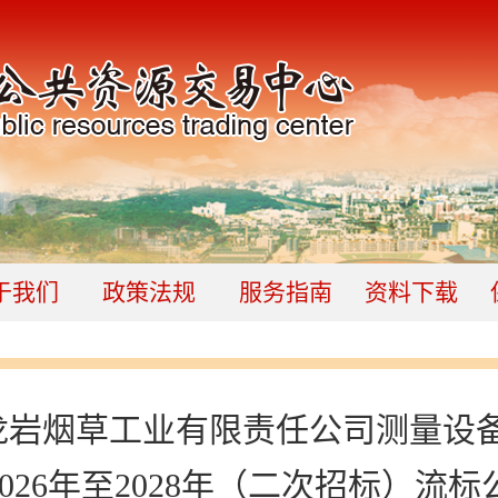
于我们
政策法规
服务指南
资料下载
龙岩烟草工业有限责任公司测量设
2026年至2028年（二次招标）流标