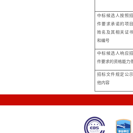
中标候选人按照
件要求承诺的
项
姓名及其相关证
和编号
中标候选人响应
件要求的资格能力
招标文件规定公
他内容