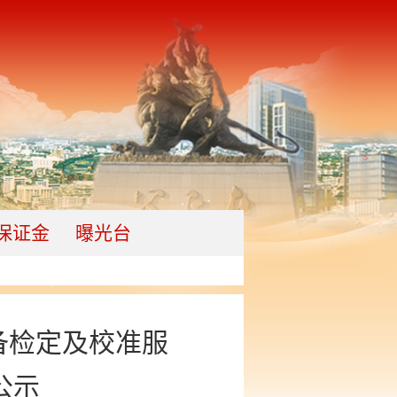
保证金
曝光台
备检定及校准服
公示