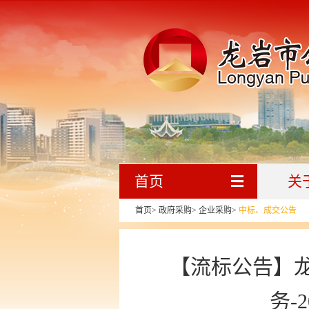
首页
关
首页
>
政府采购
>
企业采购
>
中标、成交公告
【流标公告】
务-