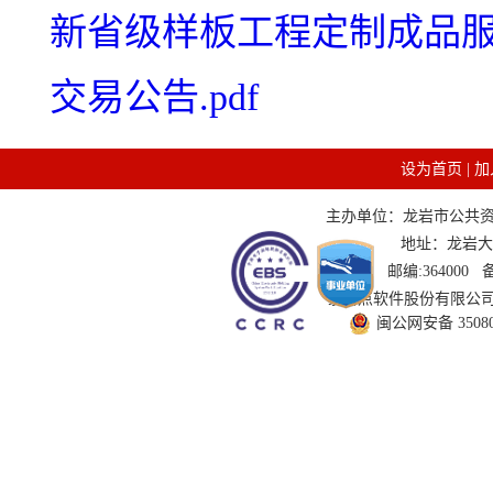
新省级样板工程定制成品服务
交易公告.pdf
设为首页
|
加
主办单位：龙岩市公共资源交
地址：龙岩大道
邮编:364000
技术支持：国泰新点软件股份有限公司 服务
闽公网安备 350802