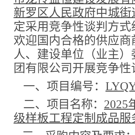
新罗区人民政府中城街
定采用
竞争性谈判
方式
欢迎国内合格的供应商
人
、建设单位（
业主
）
团有限公司开展
竞争性
一、项目编号：
LYQY
二、
项目名称
：
20
级样板工程定制成品服