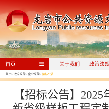
首页
关于我们
政策法
首页
>
政府采购
>
企业采购
>
招标公告
【招标公告】202
新省级样板工程定