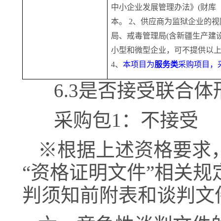
中小企业发展管理办法》(财库〔
本。 2、供应商为监狱企业的
局、戒毒管理局(含新疆生产建
小型和微型企业，可不提供以上
4、
本项目为
服务类
采购项目，
6.3是否接受联合
采购包
1：不接受
※根据上述资格要求
“资格证明文件”相关
判须知前附表和谈判文