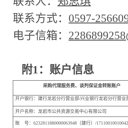
联系人：
郑思琪
联系方式：
0597-25660
电子信箱：
2286899258
附
1：账户信息
采购
代理服务费
、
谈判
保证金
转账
账户
开户银行：
建行龙岩分行营业部
/兴业银行龙岩分行营业
开户名称：
龙岩市公共资源交易中心有限公司
账
号：
6232811880000063948（建行）/171100100100