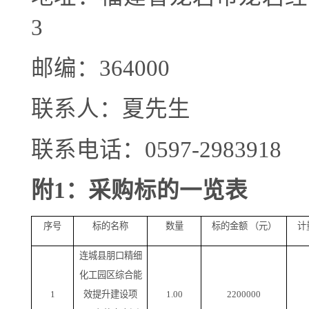
3
邮编：
364000
联系人：夏先生
联系电话：
0597-29
83918
附
1
：采购标的一览表
序号
标的名称
数量
标的金额
（元）
计
连城县朋口精细
化工园区综合能
1
效提升建设项
1.00
2200000