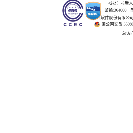
地址：龙岩大道
邮编:364000
技术支持：国泰新点软件股份有限公司 服务
闽公网安备 350802
总访