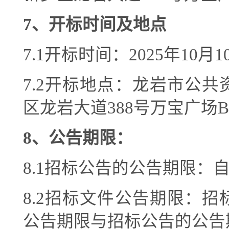
7
、开标时间及地点
7
.1
开标
时间：
202
5
年
10
月
1
7
.2
开标地点
：龙岩市公共
区龙岩大道
388号万宝广场
8
、公告期限
：
8.1
招标公告的公告期限：
8.2
招标文件公告期限：招
公告期限与招标公告的公告