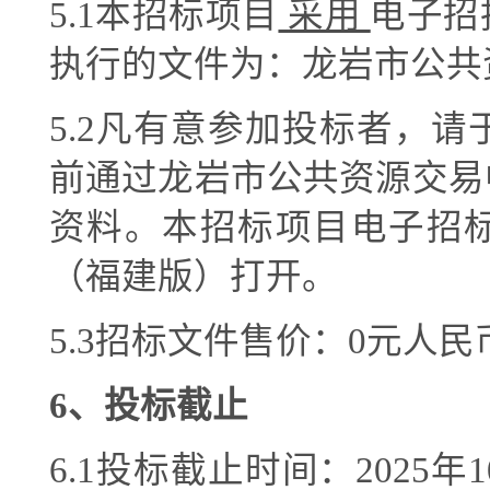
5.1
本招标项目
采用
电子招
执行的文件为：龙岩市公共
5.2
凡有意参加投标者，请
前通过龙岩市公共资源交易
资料。本招标项目电子招
（福建版）打开。
5.3
招标文件售价：
0元人民
6
、投标截止
6
.1投标截止时间：
202
5
年
1