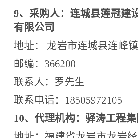
9
、采购人：
连城县莲冠建
有限公司
地址：
龙岩市连城县连峰
邮编：
3662
00
联系人：罗先生
联系电话：
18505972105
10
、代理机构：
驿涛工程集
地址：福建省龙岩市龙岩经