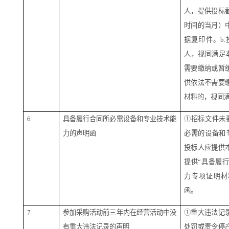
人，提供投标
时间的当月）
据复印件。b
人，视同满足
需要缴纳或暂
供依法不需要
材料的，视同
6
具备履行合同所必需设备和专业技术能
①招标文件未
力的声明函
必需的设备和
投标人应提供
提供“具备履
力专项证明材
函。
7
参加采购活动前三年内在经营活动中没
①重大违法记
有重大违法记录的声明
处罚或责令停