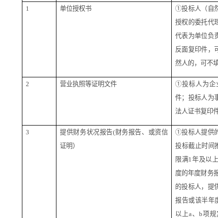
1
单位授权书
①投标人（自
授权的委托代
代表为单位负
反面复印件，
然人的，可不
2
营业执照等证明文件
①投标人为企
件；投标人为
法人证书复印
3
提供财务状况报告
(财务报告、或资信
①投标人提供
证明）
投标截止时间
限满1年及以
度的年度财务报
的投标人，提
报告或该半年
以上a、b项