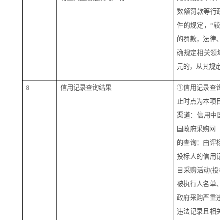
数额罚款等行政
件的规定，“较
的罚款，法律
确规定相关领域
元的，从其规
8
信用记录查询结果
①信用记录查
止时点为本项
渠道：信用中国（ww
国政府采购网（ww
的查询：由
评
投标人的信用
目采购活动(
被执行人名单
政府采购严重
违法记录且相