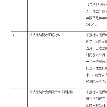
（包括但不限
人、成立年限
年限不足半年
复印件。
4
依法缴纳税收证明材料
①投标人提供
规定：a.投
当月）已依法
时间前六个月
一月份的税收
的当月成立的
求。c.若为
税证明材料的
5
依法缴纳社会保障资金证明材料
①投标人提供
符合下列规定
止时间的当月