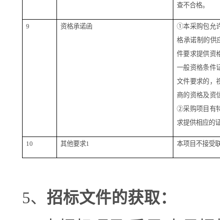
查不合格。
9
资格承诺函
①本采购包允
格承诺制的供
件要求提供资
一般资格条件
文件要求的，
商的资格及资
②采购项目有
求提供相应的
10
其他要求
1
本项目不接受
5、
招标文件的获取
：