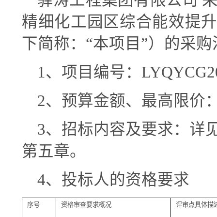
驿涛工程集团有限公司
精细化工园区综合能效提
下简称：
“本项目”）的采
1
、项目编号：
LYQYCG20
2
、预算金额、最高限价
3
、招标内容及要求：详
第五章。
4
、投标人的资格要求
序号
资格审查要求概况
评审点具体描