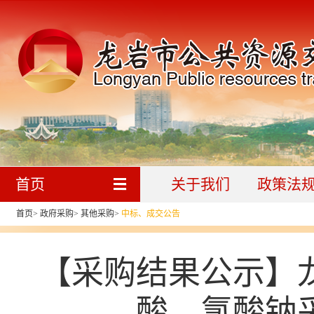
首页
关于我们
政策法
首页
>
政府采购
>
其他采购
>
中标、成交公告
【采购结果公示】龙
酸、氯酸钠