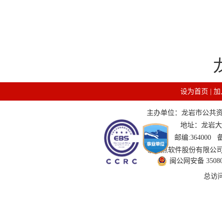
设为首页
|
加
主办单位：龙岩市公共资源交
地址：龙岩大道
邮编:364000
技术支持：国泰新点软件股份有限公司 服务
闽公网安备 350802
总访