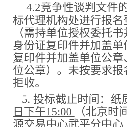
4.2
竞争性谈判文件
标代理机构
处
进行报名
（
需持单位授权委托书
身份证复印件并加盖单
复印件并加盖单位公章
位公章
）。未按要求
报
拒收
。
5.
投标截止时间：
纸
日下午15:00
（北京时
源交易中心武平分中心