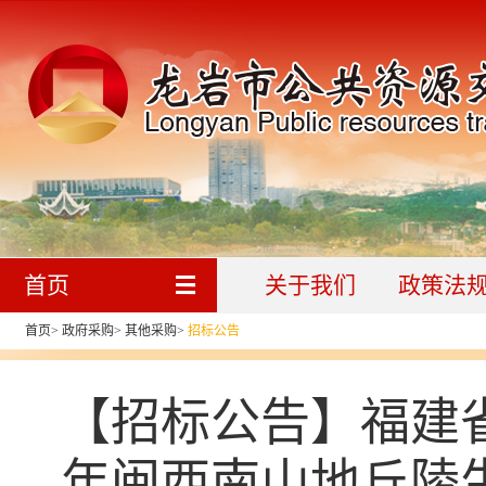
首页
关于我们
政策法
首页
>
政府采购
>
其他采购
>
招标公告
【招标公告】福建省
年闽西南山地丘陵