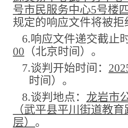
号市民服务中心5号楼
规定的响应文件将被拒
6
.响应文件递交截止
00
（北京时间）。
7
.谈判开始时间：
20
时间）。
8.
谈判
地点
：
龙岩市
（武平县平川街道教育
层）
。