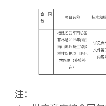
合同
项目名称
技术和
包
福建省武平南坊国
有林场
2025年闽西
详见竞
南山地丘陵生物多
1
文件第
样性保护项目退化
内容
林修复（补植补
造）
注：