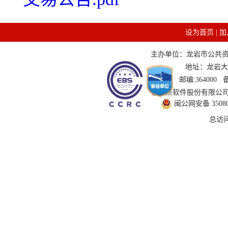
设为首页
|
加
主办单位：龙岩市公共资源交
地址：龙岩大道
邮编:364000
技术支持：国泰新点软件股份有限公司 服务
闽公网安备 350802
总访