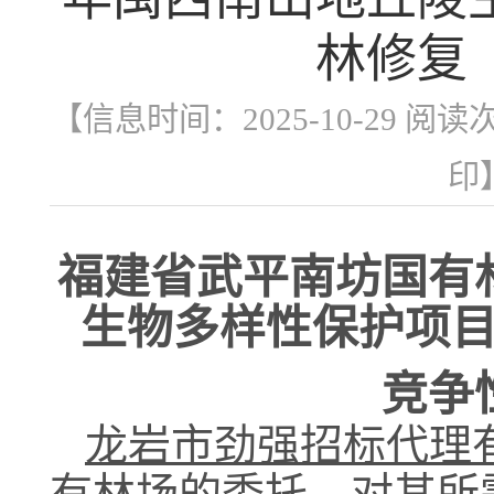
林修复
【信息时间：2025-10-29 阅读
印
福建省武平南坊国有
生物多样性保护项
竞争
龙岩市劲强招标代理
有林场
的委托，对其所