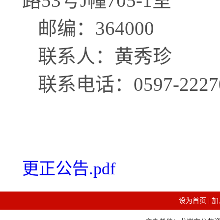
路
53号J幢705-1室
邮编：
364000
联系人：黄秀珍
联系电话：
0597-2227
更正公告.pdf
设为首页
|
加