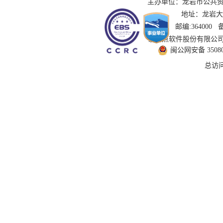
主办单位：龙岩市公共资源交
地址：龙岩大道
邮编:364000
技术支持：国泰新点软件股份有限公司 服务
闽公网安备 350802
总访