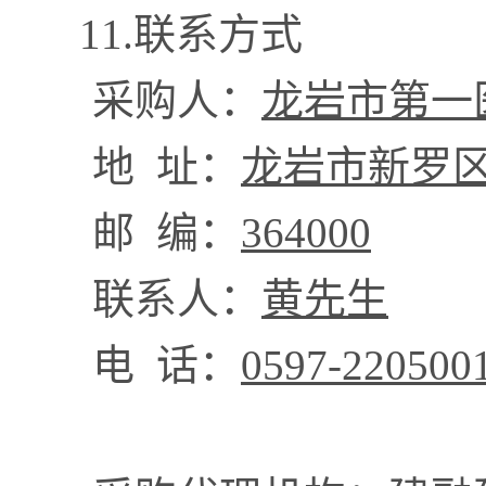
11.联系方式
采购人：
龙岩市第一
地
址：
龙岩市新罗
邮
编：
364000
联
系人：
黄先生
电
话：
0597-220500