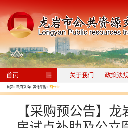
首页
关于我们
政策法
首页
>
政府采购
>
其他采购
>
预公告
【采购预公告】龙
房试点补助及公立