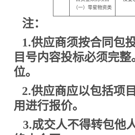
（一）零星物资类
注：
1
.
供应商须按合同包
目号内容投标必须完整
位。
2
.
供应商应以包括项
用进行报价。
3
.
成交人不得转包他