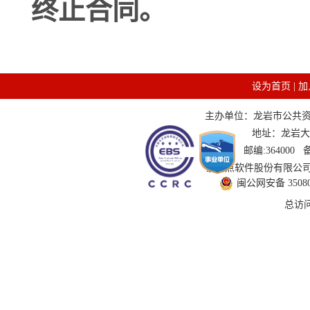
终止合同。
设为首页
|
加
主办单位：龙岩市公共资源交
地址：龙岩大道
邮编:364000
技术支持：国泰新点软件股份有限公司 服务
闽公网安备 350802
总访