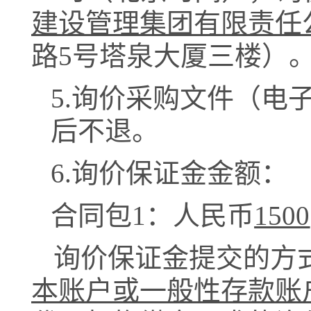
建设管理集团有限责任
路
5号塔泉大厦三楼）
5.
询价采购文件（电
后不退。
6.
询价保证金金额：
合同包
1
：人民币
1500
询价保证金提交的方
本账户或一般性存款账