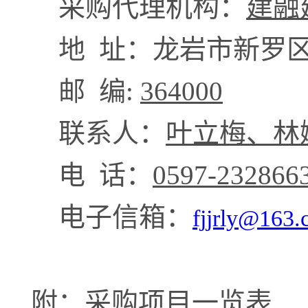
采购代理机构：
建融
地
址：
龙岩市新罗
邮
编
:
364000
联系人：
叶立梅、林
电
话：
0597-
232866
电子信箱：
fjjrly
@163.
附
：采购项目一览表