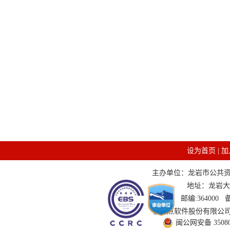
设为首页
|
加
主办单位：龙岩市公共资源交
地址：龙岩大道
邮编:364000
技术支持：国泰新点软件股份有限公司 服务
闽公网安备 350802