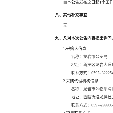
自本公告发布之日起
1
个工
八、其他补充事宜
无
九、凡对本次公告内容提出询问
1.采购人信息
名称：
龙岩市公安局
地址：
新罗区龙岩大道1
联系方式：
0597- 32225
2.采购代理机构信息
名称：
龙岩市公物采购
地址：
西陂街道龙腾社区
联系方式：
0597-299905