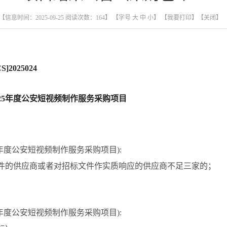
【信息时间：2025-09-25 阅读次数：
164
】 【字号
大
中
小
】
【我要打印】
【关闭】
]2025024
25年度公安短视频制作服务采购项目
5年度公安短视频制作服务采购项目):
件的供应商或者对招标文件作实质响应的供应商不足三家的；
5年度公安短视频制作服务采购项目):