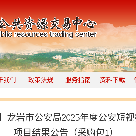
于我们
政策法规
服务指南
资料下载
】龙岩市公安局2025年度公安短
项目结果公告（采购包1）