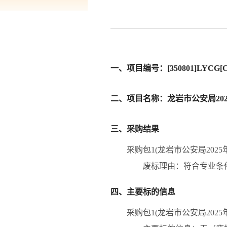
一、项目编号：[350801]LYCG[CS
二、项目名称：龙岩市公安局20
三、采购结果
采购包1(龙岩市公安局202
废标理由：
符合专业条
四、主要标的信息
采购包1(龙岩市公安局202