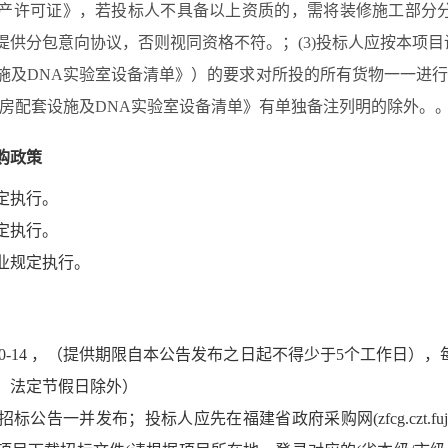
产许可证》，若投标人不具备以上资质的，需将装修施工部分
供分包意向协议，否则视同资格不符。；(3)投标人应按本项目
施及DNA实验室设备清单》）的要求对所投的所有货物一一进行
用房配套设施及DNA实验室设备清单》有单独备注列明的除外。
购政策
定执行。
定执行。
业规定执行。
0-14
，（提供期限自本公告发布之日起不得少于5个工作日），
，法定节假日除外）
公告一并发布；投标人应先在福建省政府采购网(zfcg.czt.fujia