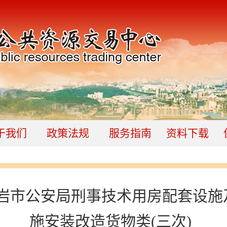
于我们
政策法规
服务指南
资料下载
岩市公安局刑事技术用房配套设施
施安装改造货物类(三次)