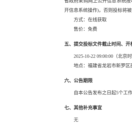
省政府采购网上公开信息系统按项
开信息系统操作)，否则投标将
方式：
在线获取
售价：免费
五、提交投标文件截止时间、开
2025-10-22 09:00:00
（北京时
地点：
福建省龙岩市新罗区西
六、公告期限
自本公告发布之日起
5
个工
七、其他补充事宜
无