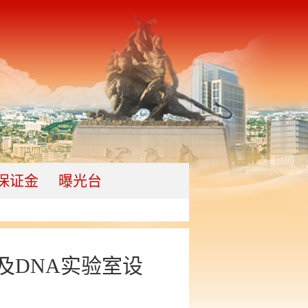
保证金
曝光台
及DNA实验室设