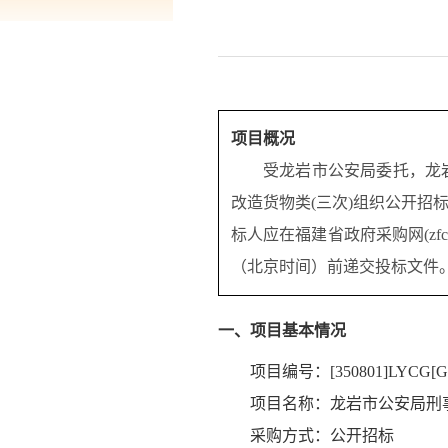
项目概况
受
龙岩市公安局
委托，
龙
改造货物类(三次)组织公开招
标人应在福建省政府采购网(zfcg
（北京时间）前递交投标文件
一、项目基本情况
项目编号：[350801]LYCG[GK
项目名称：龙岩市公安局刑事
采购方式：公开招标