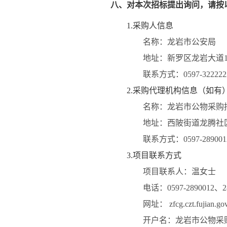
八、对本次招标提出询问，请按
1.采购人信息
名称：
龙岩市公安局
地址：
新罗区龙岩大道1
联系方式：
0597-322222
2.采购代理机构信息（如有
名称：
龙岩市公物采购
地址：
西陂街道龙腾社区
联系方式：
0597-28900
3.项目联系方式
项目联系人：
温女士
电话：
0597-2890012、2
网址： zfcg.czt.fujian.gov
开户名：
龙岩市公物采