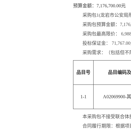
预算金额：7,176,700.00元
采购包1(龙岩市公安局
采购包预算金额：
7,17
采购包最高限价：
6,98
投标保证金：
71,767.0
采购需求：（包括但不
品目号
品目编码
1-1
A0206990
本采购包
不接受
联合体
合同履行期限：
根据项