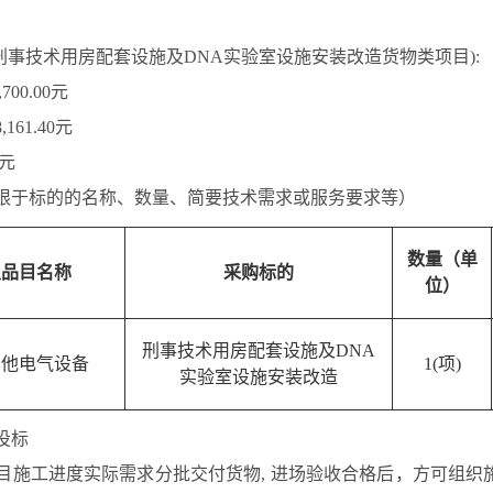
刑事技术用房配套设施及DNA实验室设施安装改造货物类项目):
6,700.00元
8,161.40元
0元
限于标的的名称、数量、简要技术需求或服务要求等）
数量（单
及品目名称
采购标的
位）
刑事技术用房配套设施及DNA
0-其他电气设备
1(项)
实验室设施安装改造
投标
目施工进度实际需求分批交付货物, 进场验收合格后，方可组织