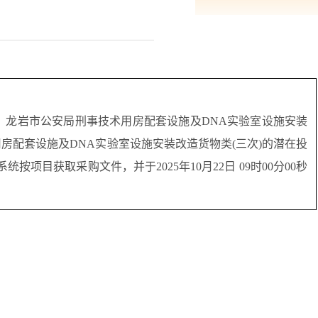
025009-2、龙岩市公安局刑事技术用房配套设施及DNA实验室设施安装
房配套设施及DNA实验室设施安装改造货物类(三次)的潜在投
公开信息系统按项目获取采购文件，并于
2025年10月22日 09时00分00秒