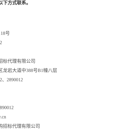
以下方式联系。
18号
2
）
招标代理有限公司
龙岩大道中388号B1幢八层
12、2890012
890012
.cn
购招标代理有限公司