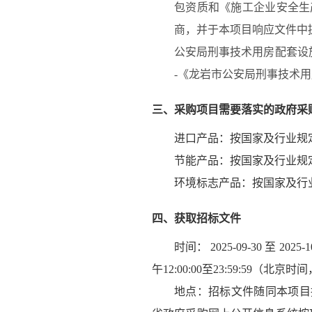
包资质和《施工企业安全生
商，并于本项目响应文件中提
公安局刑事技术用房配套设
-《龙岩市公安局刑事技术
三、采购项目需要落实的政府采
进口产品：
按国家及行业规
节能产品：
按国家及行业规
环境标志产品：
按国家及行
四、获取招标文件
时间：
2025-09-30
至
2025-1
午
12:00:00
至
23:59:59
（北京时间
地点：
招标文件随同本项目招标