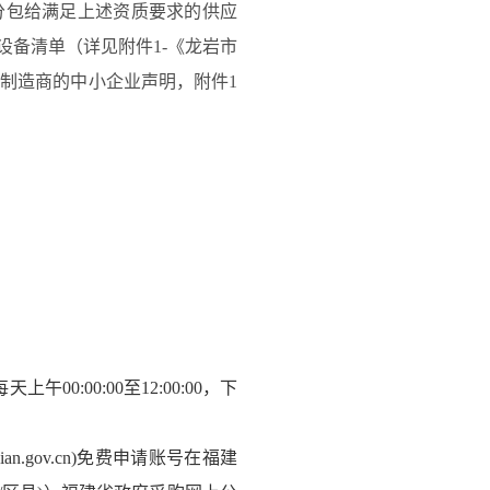
分包给满足上述资质要求的供应
设备清单（详见附件1-《龙岩市
制造商的中小企业声明，附件1
。
每天上午
00:00:00
至
12:00:00
，下
n.gov.cn)免费申请账号在福建