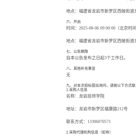
地点：
福建省龙岩市新罗区西陂街道龙
六、开启
时间：
2025-08-06 09:00:00
（北京时
地点：
福建省龙岩市新罗区西陂街道龙
七、公告期限
自本公告发布之日起
3
个工作日。
八、其他补充事宜
无
九、对本次招标提出询问，请按以下方式联
1.采购人信息
名称：
龙岩技师学院
地址：
龙岩市新罗区福康路212号
联系方式：
13306070571
2.采购代理机构信息（如有）