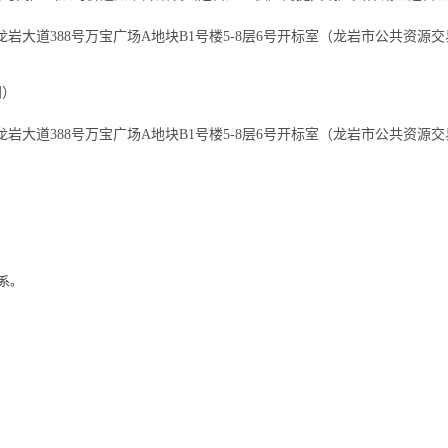
岩大道388号万宝广场A地块B1号楼5-8层6号开标室（龙岩市公共资源
间）
岩大道388号万宝广场A地块B1号楼5-8层6号开标室（龙岩市公共资源
系。