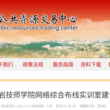
于我们
政策法规
服务指南
资料下载
岩技师学院网络综合布线实训室建
【信息时间：2025-07-31 阅读次数：
235
】 【字号
大
中
小
】
【我要打印】
【关闭】