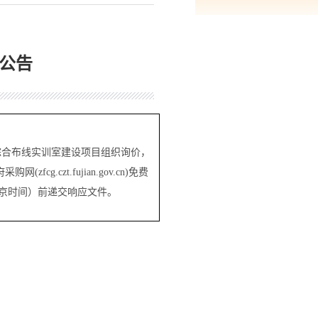
公告
学院网络综合布线实训室建设项目组织询价，
zt.fujian.gov.cn)免费
京时间）前递交响应文件。