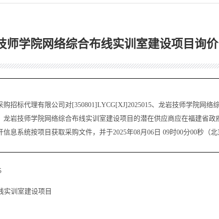
技师学院网络综合布线实训室建设项目询价
采购招标代理有限公司
对[350801]LYCG[XJ]2025015、龙岩技师
师学院网络综合布线实训室建设项目的潜在供应商应在福建省政府采购网(zfcg.c
开信息系统按项目获取采购文件，并于
2025年08月06日 09时00分00秒
（北
5
线实训室建设项目