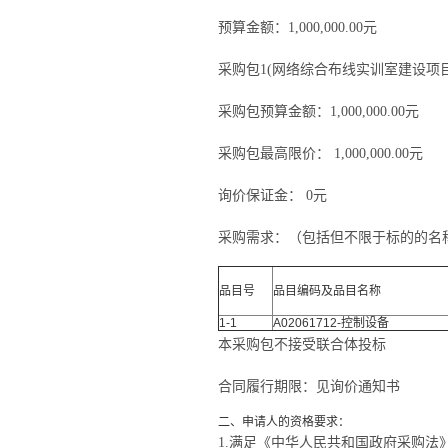
预算金额：1,000,000.00元
采购包1(网络综合布线实训室建设项目
采购包预算金额：
1,000,000.00元
采购包最高限价：
1,000,000.00元
询价保证金：
0元
采购需求：（包括但不限于标的的名
品目号
品目编码及品目名称
1-1
A02061712-控制设备
本采购包
不接受
联合体投标
合同履行期限：
见询价通知书
二、申请人的资格要求：
1.满足《中华人民共和国政府采购法