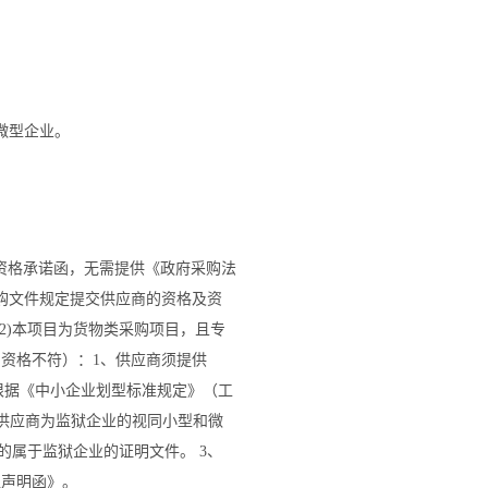
微型企业。
供资格承诺函，无需提供《政府采购法
购文件规定提交供应商的资格及资
2)本项目为货物类采购项目，且专
为资格不符）：1、供应商须提供
。根据《中小企业划型标准规定》（工
2、供应商为监狱企业的视同小型和微
的属于监狱企业的证明文件。 3、
位声明函》。