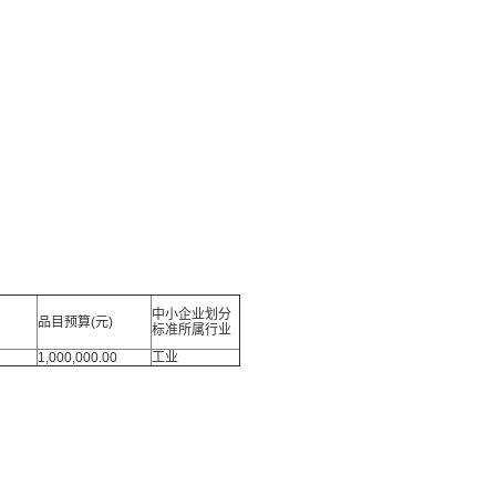
中小企业划分
品目预算(元)
标准所属行业
1,000,000.00
工业