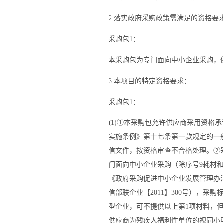
2.落实政府采购政策需满足的资格要
采购包1：
本采购包为专门面向中小企业采购，
3.本项目的特定资格要求：
采购包1：
(1)①本采购包允许供应商采用资格
实施条例》第十七条第一款规定的一
信文件，按资格审查不合格处理。②
门面向中小企业采购（除序号9耗材
《政府采购促进中小企业发展管理办法
信部联企业【2011】300号），
型企业，可不提供以上第1项材料，但
供应商为残疾人福利性单位的视同小