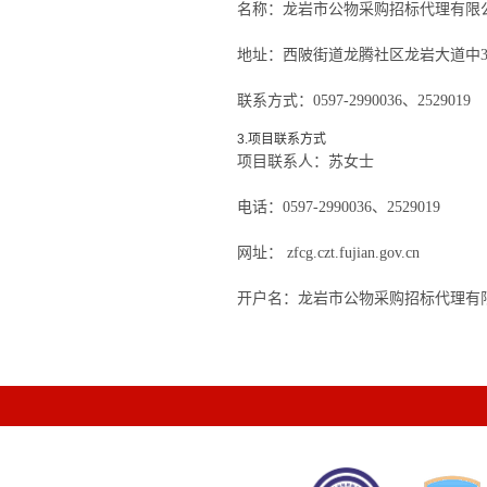
名称：
龙岩市公物采购招标代理有限
地址：
西陂街道龙腾社区龙岩大道中38
联系方式：
0597-2990036、2529019
3.项目联系方式
项目联系人：
苏女士
电话：
0597-2990036、2529019
网址： zfcg.czt.fujian.gov.cn
开户名：
龙岩市公物采购招标代理有