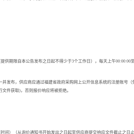
（提供期限自本公告发布之日起不得少于3个工作日），每天上午
00:00:00
一并发布，供应商应通过福建省政府采购网上公开信息系统的注册账号（
行文件获取)，否则报价响应将被拒绝。
京时间）（从询价通知书开始发出之日起至供应商提交响应文件截止之日止