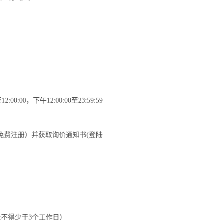
至
12:00:00
，下午
12:00:00
至
23:59:59
免费注册）并获取询价通知书(登陆
不得少于3个工作日）