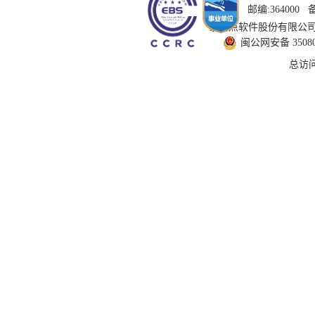
邮编:364000
技术支持：国泰新点软件股份有限公司 服务
闽公网安备 350802
总访