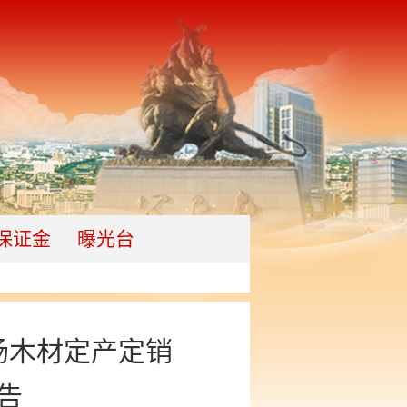
保证金
曝光台
场木材定产定销
告