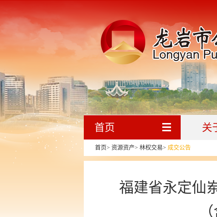
首页
关
首页
>
资源资产
>
林权交易
>
成交公告
福建省永定仙
（