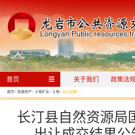
首页
关于我们
政策法
首页
>
资源资产
>
土地矿业
>
土地
>
出让结果
长汀县自然资源局
出让成交结果公告