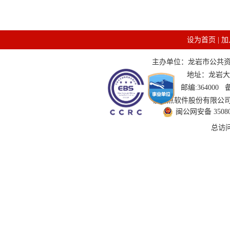
设为首页
|
加
主办单位：龙岩市公共资源交
地址：龙岩大道
邮编:364000
技术支持：国泰新点软件股份有限公司 服务
闽公网安备 350802
总访