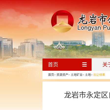
首页
关
首页
>
资源资产
>
土地矿业
>
土地
>
出让结果
龙岩市永定区