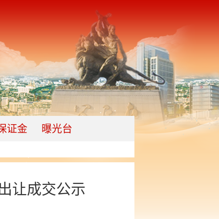
保证金
曝光台
出让成交公示