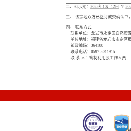
二、公示期：
2025年10月12日
至
20
三、 该宗地双方已签订成交确认书
四、 联系方式
联系单位：龙岩市永定区自然资
单位地址：福建省龙岩市永定区凤
邮政编码：364100
联系电话：0597-3011915
联 系 人：管制利用股工作人员
技术支持