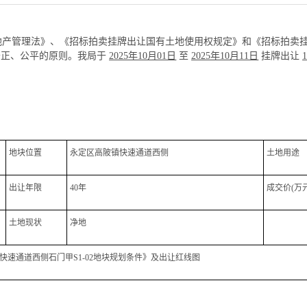
产管理法》、《招标拍卖挂牌出让国有土地使用权规定》和《招标拍卖
公正、公平的原则。我局于
2025年10月01日
至
2025年10月11日
挂牌出让
地块位置
永定区高陂镇快速通道西侧
土地用途
出让年限
40年
成交价(万元
土地现状
净地
快速通道西侧石门甲S1-02地块规划条件》及出让红线图