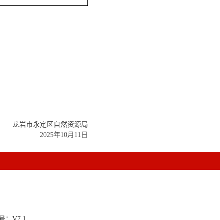
龙岩市永定区自然资源局
2025年10月11日
：V7.1