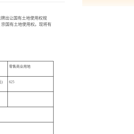
挂牌出让国有土地使用权规
1
宗国有土地使用权。现将有
零售商业用地
)
625