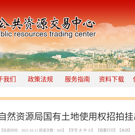
于我们
政策法规
服务指南
资料下载
自然资源局国有土地使用权招拍挂
【信息时间：2025-10-12 阅读次数：
845
】 【字号
大
中
小
】
【我要打印】
【关闭】