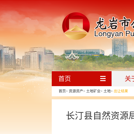
首页
关
首页
>
资源资产
>
土地矿业
>
土地
>
出让结果
长汀县自然资源局