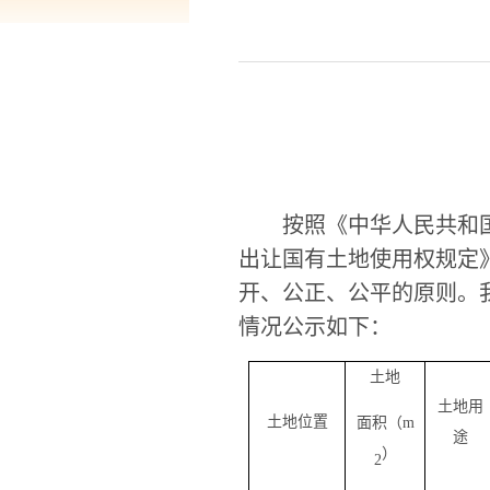
按照《
中华人民共和
出让国有土地使用权规定
开、公正、公
平
的原则。
情况公示如下：
土地
土地用
土地位置
面积（
m
途
）
2