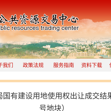
于我们
政策法规
服务指南
资料下载
国有建设用地使用权出让成交结果公告
号地块）