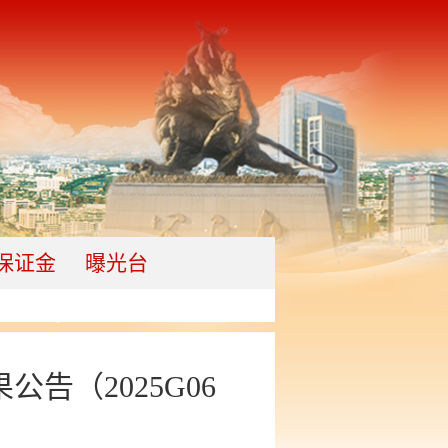
保证金
曝光台
（2025G06