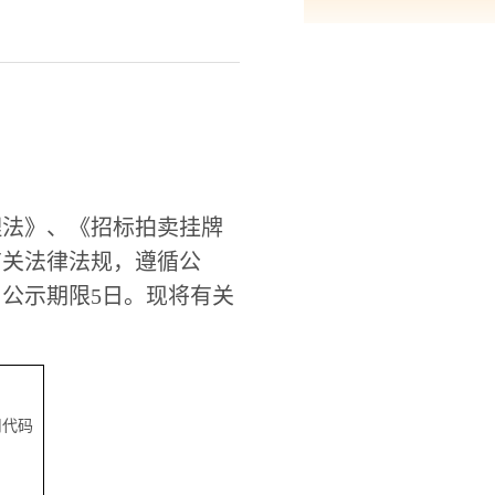
理法》、《招标拍卖挂牌
有关法律法规，遵循公
，公示期限
5
日。
现将有关
用代码