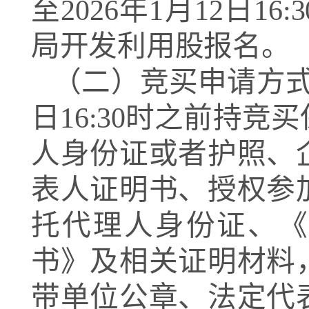
至
202
6
年
1
月
12
日
16:3
局开发利用股报名。
（二）竞买申请方
日
16:30
时之前持竞买
人身份证或者护照、
表人证明书、授权参
托代理人身份证、《
书》及相关证明材料
带单位公章、法定代