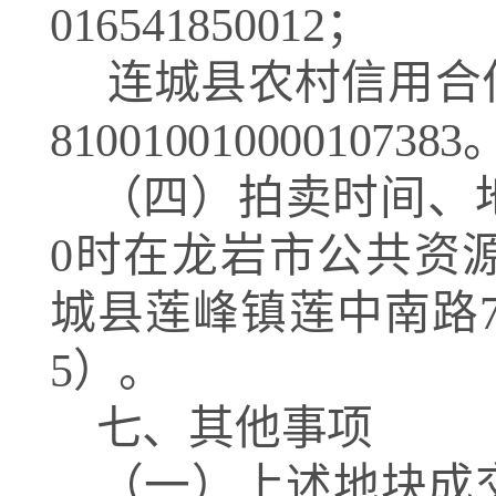
016541850012
；
连城县农村信用合
810010010000107383
（四）拍卖时间、
0
时在龙岩市公共资
城县莲峰镇莲中南路
5
）。
七、其他事项
（一）上述地块成