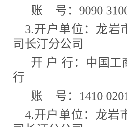
账
号：
9090 310
3.
开户单位：
龙岩
司长汀分公司
开
户
行：
中国工
行
账
号：
1410 020
4.
开户单位：
龙岩