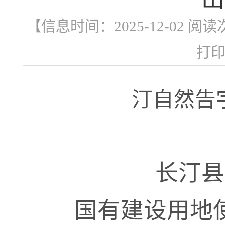
【信息时间：2025-12-02 阅
打
汀自然告
长汀县
国有建设用地