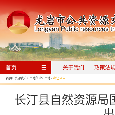
首页
关于我们
政策法
首页
>
资源资产
>
土地矿业
>
土地
>
出让公告
长汀县自然资源局
出