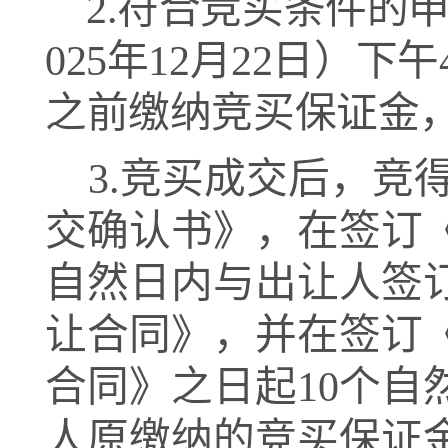
2.
符合竞买条件的
0
25
年
12
月
22
日）下午
之前缴纳竞买保证金
3.
竞买成交后，竞
交确认书》，在签订
自然
日内与出让人签
让合同》
，
并在签订
合同》之日起
10个
人原缴纳的竞买保证