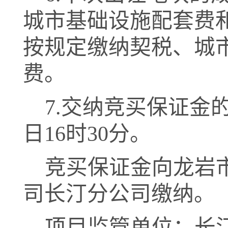
城市基础设施配套费
按规定缴纳契税、城
费。
7.
交纳竞买保证金
日
16时30分。
竞买保证金向
龙岩
司长汀分公司
缴纳。
项目监管单位：
长