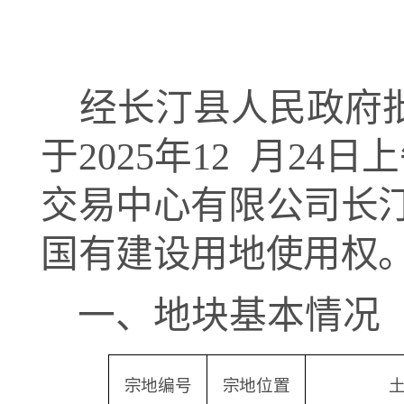
经长汀县人民政府
于
20
25
年
12
月
24
日上
交易中心有限公司长
国有建设用地使用权
一、地块基本情况
宗地编号
宗地位置