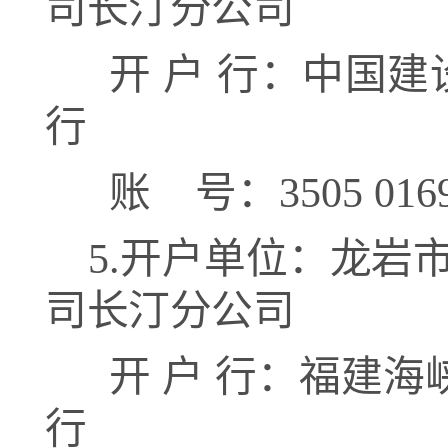
司长汀分公司
开
户
行：中国建
行
账
号：
3505 016
5.
开户单位：
龙岩
司长汀分公司
开
户
行：
福建海
行