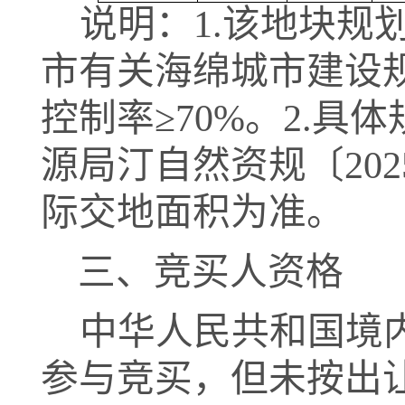
说明：
1.该地块
市有关海绵城市建设
控制率
≥
70%。
2.
具体
源
局
汀自然资规〔
202
际交地面积为准。
三、竞买人资格
中华人民共和国境
参与竞买，但未按出