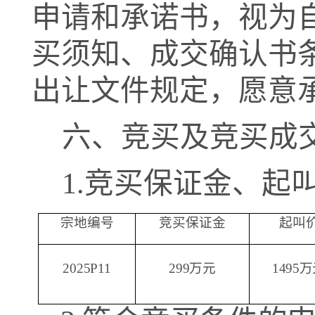
申请和承诺书，视为
买须知、成交确认书
出让文件规定，愿意
六、
竞买
及竞买成
1
.
竞买保证金、起
宗地编号
竞买保证金
起叫
2025P
11
299万元
1495