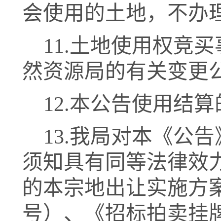
会使用的土地
，不办
11.
土地使用权竞买
然
资源局的有关变更
1
2.
本公告使用结算
1
3.
我局对本《公告
须知具有同等法律效
的本宗地出让实施方
号）、《招标拍卖挂