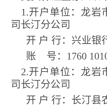
1
.
开户单位：
龙岩
司长汀分公司
开
户
行：
兴业银
账
号：
1760 101
2
.
开户单位：
龙岩
司长汀分公司
开
户
行：
长汀县