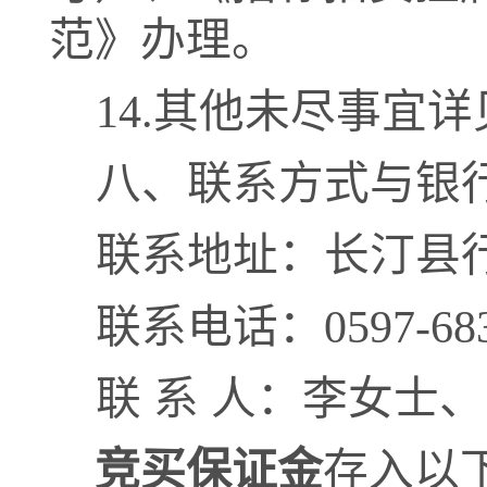
范》办理。
14.
其他未尽事宜详
八、联系方式与银
联系地址：长汀县
联系电话：
0597-
68
联
系
人：
李女士、
竞买保证金
存入以