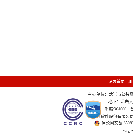
设为首页
|
加
主办单位：龙岩市公共资源交
地址：龙岩大道
邮编:364000
技术支持：国泰新点软件股份有限公司 服务
闽公网安备 350802
总访