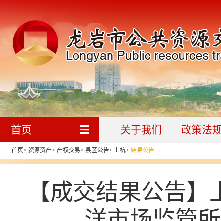
首页
关于我们
政策法
首页
>
资源资产
>
产权交易
>
县区公告
>
上杭
>
结果公告
【成交结果公告】
洋市场监管所