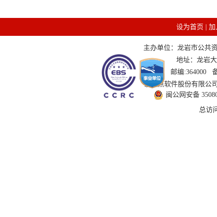
设为首页
|
加
主办单位：龙岩市公共资源交
地址：龙岩大道
邮编:364000
技术支持：国泰新点软件股份有限公司 服务
闽公网安备 350802
总访