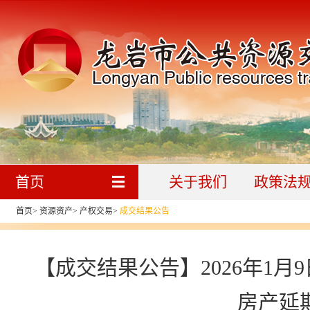
首页
关于我们
政策法
首页
>
资源资产
>
产权交易
>
成交结果公告
【成交结果公告】2026年1
房产延