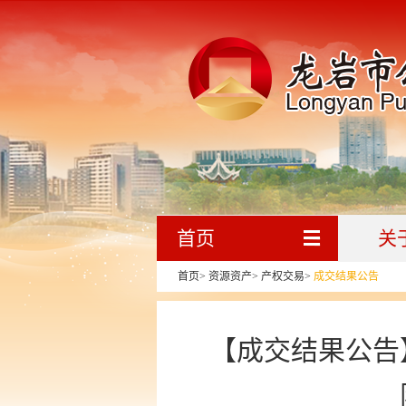
首页
关
首页
>
资源资产
>
产权交易
>
成交结果公告
【成交结果公告】