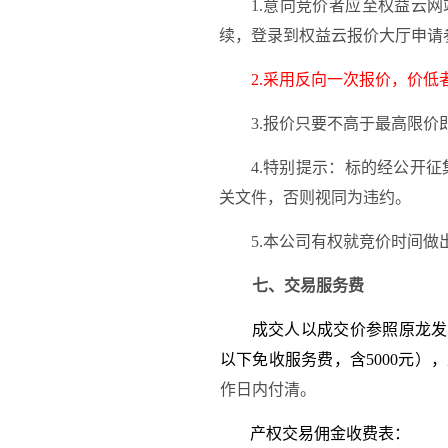
1.意向竞价者应至权益云
续，登录到权益云报价大厅申请
2.采用反向一次报价，价
3.报价只要不高于最高限价
4
.特别提示：标的经公开征
关文件，否则视同为违约。
5
.本公司有权就竞价时间做
七、交易服务费
成交人以成交价参照原龙发
以下免收服务费，含5000元
作日
内付清。
产权交易佣金收费表：