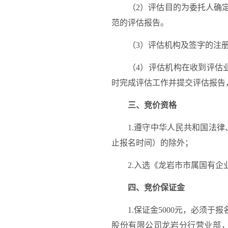
（
2）评估目的为委托人确
范的评估报告。
（
3）评估机构及签字的注
（
4）
评估机构在收到评估
时完成评估工作并提交评估报告
三、竞价资格
1
.
遵守中华人民共和国法律
止报名时间）的除外；
2
.入选《
龙岩市市属国有企
四、竞价保证金
1
.保证金5
000
元，必须于
报
股份有限公司龙岩分行营业部