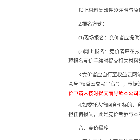
以上材料复印件须注明与原
2.报名方式：
(1)现场报名：竞价者应
(2)网上报名：竞价者应
理报名竞价手续时提交相关材料
3.竞价者应自行至权益云
众号“权益云交易平台”），根
价申请未按时提交而导致本公司
4.如委托人撤回竞价标的
担任何损失，此是竞价者参与本
六、竞价程序