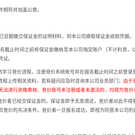
件相符并加盖公章。
提供已足额缴交保证金的证明材料，到本公司换取保证金收款凭据。
在报名截止时间之前将保证金缴纳至本公司指定账户（不计利息，
凭证。
网站学习竞价流程，注册竞价系统账号并在报名截止时间之前登录
据流程上传相关资料，若有疑问应及时咨询本公司业务部门；
由于
无法进行资格审核、竞价账号未注册或者未激活的，均视为竞价
，竞价者已经交保证金的，保证金即予无息退还，竞价者对此不得
次竞价的先决条件。竞价者一旦报名成功，即视为同意本公司的