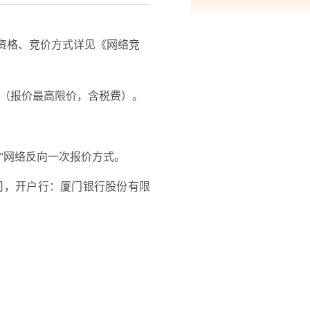
资格、竞价方式详见《网络竞
元（报价最高限价，含税费）。
台”网络反向一次报价方式。
司，开户行：厦门银行股份有限