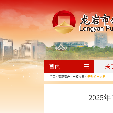
首页
关
首页
>
资源资产
>
产权交易
>
无形资产交易
202