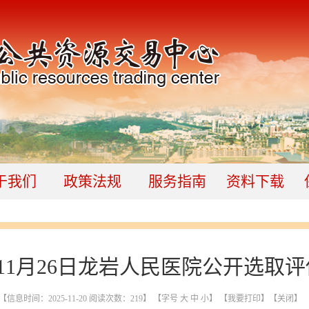
于我们
政策法规
服务指南
资料下载
5年11月26日龙岩人民医院公开选取
【信息时间：2025-11-20 阅读次数：
219
】 【字号
大
中
小
】
【我要打印】
【关闭】