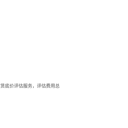
）租赁底价评估服务，
评估费用总