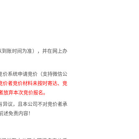
以到账时间为准），并在网上办
竞价系统申请竞价（支持微信公
竞价者竞价材料未按时寄达、竞
者放弃本次竞价报名。
有异议，且本公司不对竞价者承
前述免责内容！