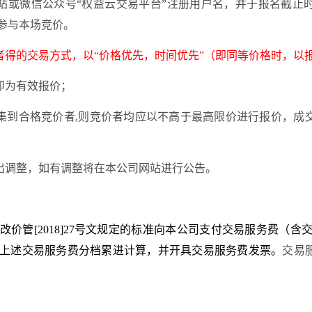
网站或微信公众号“权益云交易平台”注册用户名，并于报名截止
参与本场竞价。
低者得的交易方式，以“价格优先，时间优先”（即同等价格时，以
即为有效报价；
集到合格竞价者
,
则竞价者均应以不高于最高限价进行报价，成
出调整，如有调整将在本公司网站进行公告。
改价管
[2018]27号文规定的标准向本公司支付交易服务费（含交
），上述交易服务费分档累进计算，并开具交易服务费发票。
交易