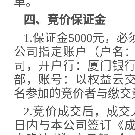
单。
四、竞价保证金
1
.保证金5
000
元，必
公司指定账户（
户名
司，开户行：厦门银
部，账号：以权益云
名参加的竞价者与缴交
2
.竞价成交后，成交
日内与本公司签订《