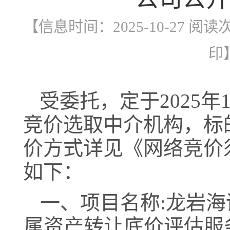
【信息时间：2025-10-27 阅读
印
受委托，定于
20
25
年
竞价选取
中介
机构，标
价方式详见《网络竞价
如下：
一、项目名称
:
龙岩海
属资产转让底价评估服