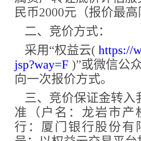
民币
20
00元（报价最
二
、竞价方式：
采用
“权益云(
https://
jsp?way=F
)”或微信公
向一次报价方式。
三
、竞价保证金转入
准（
户名：龙岩市产
行：厦门银行股份有