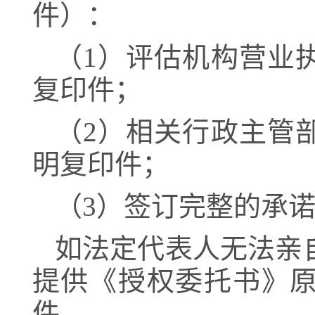
件
）
：
（
1
）评估机构营业
复印件；
（
2
）相关行政主管
明复印件；
（
3）签订完整的承
如法定代表人无法亲
提供《授权委托书》
件。