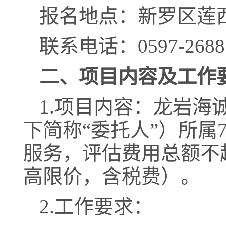
报名地点：新罗区莲
联系电话：
0597-268
二、项目
内容
及工作
1
.项目
内容
：
龙岩海
下简称
“委托人”）所
服务，
评估费用总额不
高限价，含税费）。
2.工作要求：