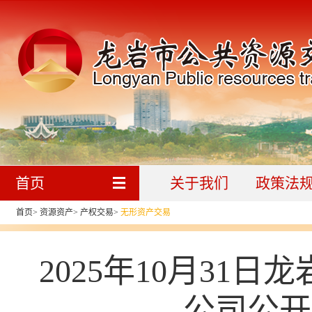
首页
关于我们
政策法
首页
>
资源资产
>
产权交易
>
无形资产交易
2025年10月31
公司公开