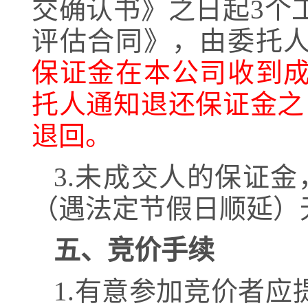
交确认书》
之日起
3
个
评估合同》，由委托
保证金在
本公司收到
托人通知退还保证金之
退回。
3
.未成交人的保证金
（遇法定节假日顺延）
五、竞价手续
1
.有意参加竞价者应