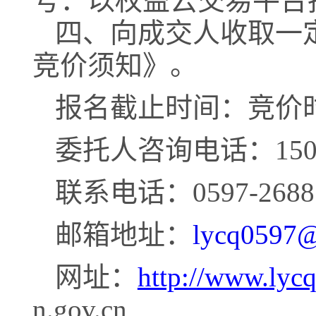
号：以权益云交易平台
四
、
向成交人收取一
竞价须知》。
报名截止时间：竞价
委托人咨询电话：
15
联系电话：
0597-2688
邮箱地址：
lycq0597
网址：
http://www.lycq
n.gov.cn