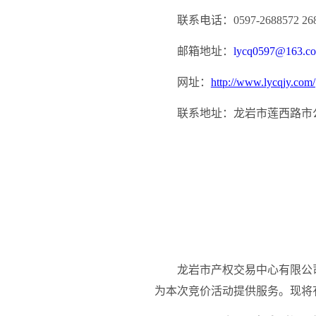
联系电话：
0597-26885
72
26
邮箱地址：
lycq0597@163.c
网址：
http://www.lycqjy.com/
联系地址：龙岩市莲西路市
龙岩市产权交易中心有限公
为本次竞价活动提供服务。现将