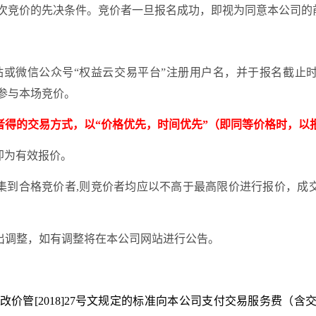
次竞价的先决条件。竞价者一旦报名成功，即视为同意本公司的
站或微信公众号
“权益云交易平台”注册用户名，并于报名截止
参与本场竞价。
者得的交易方式，以
“价格优先，时间优先”（即同等价格时，以
即为有效报价
。
集到合格竞价者
,
则竞价者均应以不高于最高限价进行报价，成
出调整，如有调整将在本公司网站进行公告。
改价管
[2018]27号文规定的标准向本公司支付交易服务费（含交