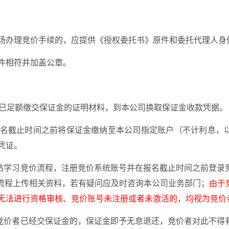
场办理竞价手续的，应提供《授权委托书》原件和委托代理人身
件相符并加盖公章。
提供已足额缴交保证金的证明材料，到本公司换取保证金收款凭据。
在报名截止时间之前将保证金缴纳至本公司指定账户（不计利息，
凭证。
网站学习竞价流程，注册竞价系统账号并在报名截止时间之前登录
据流程上传相关资料，若有疑问应及时咨询本公司业务部门；
由于
无法进行资格审核、竞价账号未注册或者未激活的，均视为竞价
，竞价者已经交保证金的，保证金即予无息退还，竞价者对此不得