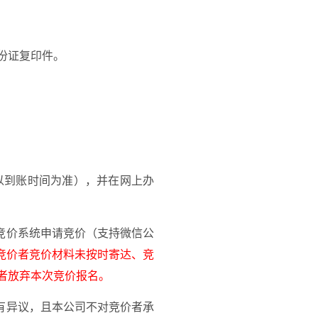
份证复印件。
以到账时间为准），并在网上办
竞价系统申请竞价（支持微信公
竞价者竞价材料未按时寄达、竞
者放弃本次竞价报名。
有异议，且本公司不对竞价者承