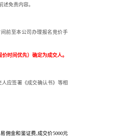
前述免责内容
。
时间前至本公司办理报名竞价手
报价时间优先）确定为成交人。
交人应签署《成交确认书》等相
易佣金和鉴证费,成交价5000元