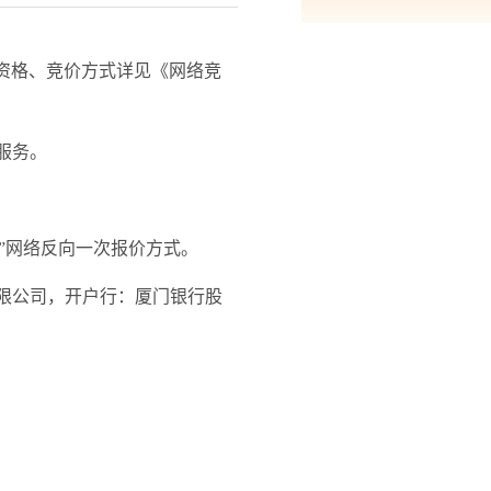
资格、竞价方式详见《网络竞
服务
。
台”网络反向一次报价方式。
有限公司，开户行：厦门银行股