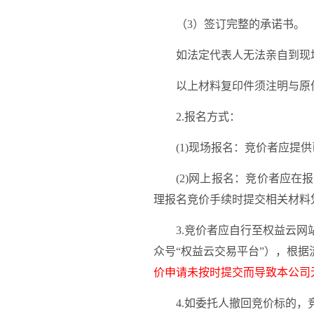
（
3
）
签订完整的承诺书。
如法定代表人无法亲自到现
以上材料复印件须注明与原
2.报名方式：
(1)现场报名：竞价者应
(2)网上报名：竞价者应
理报名竞价手续时提交相关材料
3.竞价者应自行至权益云
众号“权益云交易平台”），根
价申请未按时提交而导致本公司
4.如委托人撤回竞价标的