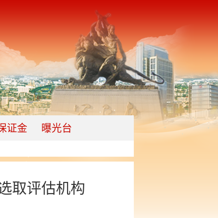
保证金
曝光台
开选取评估机构