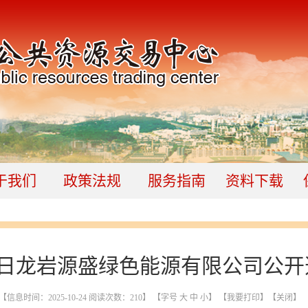
于我们
政策法规
服务指南
资料下载
月30日龙岩源盛绿色能源有限公司公
【信息时间：2025-10-24 阅读次数：
210
】 【字号
大
中
小
】
【我要打印】
【关闭】