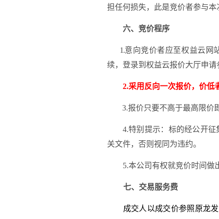
担任何损失，此是竞价者参与本
六、竞价程序
1
.
意向竞价者应至权益云网
续，登录到权益云报价大厅申请
2
.
采用
反向一次报价，价低
3
.报价只要不高于最高限价
4
.特别提示：标的经公开征
关文件，否则视同为违约。
5
.本公司有权就竞价时间做
七、交易服务费
成交人以成交价参照原龙发