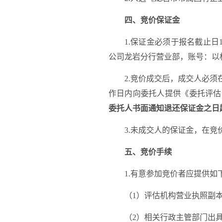
四、竞价保证金
1
.保证金必须于
报名截止日
公司龙岩分行营业部，账号：以
2
.竞价成交后，成交人必须
作日内向委托人提供《委托评估
委托人书面通知退还保证金之日
3
.未成交人的保证金，在竞
五、竞价手续
1
.有意参加竞价者应提供如
（
1
）评估机构营业执照副
（
2
）相关行政主管部门出