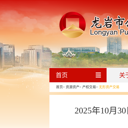
首页
关
首页
>
资源资产
>
产权交易
>
无形资产交易
2025年10