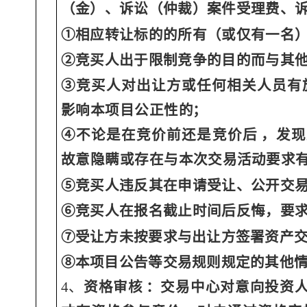
（金）、诉讼（仲裁）案件受理费、
①相应转让标的的所有（或仅有一名
②竞买人出于限制竞争的目的而与其
③竞买人对出让方或任何相关人员有
影响本项目公正性
的；
④不论是在竞价前还是竞价后
，发现
故意隐瞒或存在与
本次交易活动要求
⑤竞买人违反其在申请受让、公开交
⑥竞买人在报名截止时间后反悔，要
⑦受让方未按要求与出让方签署资产
⑧本项目公告等交易规则规定的其他
4、
资格审核
：交易中心对意向投资