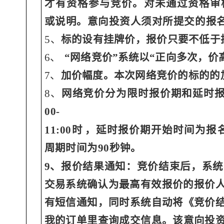
才有资格
参与竞价。对未通过资格审
或说明。意向投资人须对所提交的
报
5、
标的设有挂牌价，报价只要不低于
6、
“网络竞价”系统以“正向多次，价
7、
加价幅度。本次网络竞价的标的的
8、
网络竞价分为限时报价期和延时
00-
11:00时
，延时报价期开始时间为报
周期时间为
90秒
钟。
9、报价结果通知：竞价结束后，系
交易系统确认为最高
有效报价的报价
有短信通知，同
时系统自动将《竞价
我的订单里查询成交信息。该意
向投