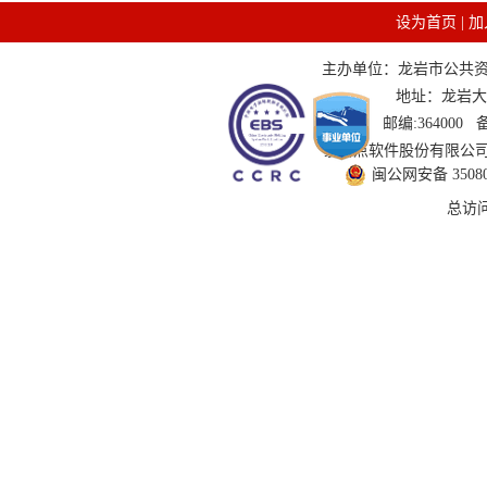
设为首页
|
加
主办单位：龙岩市公共资源交
地址：龙岩大道
邮编:364000
技术支持：国泰新点软件股份有限公司 服务
闽公网安备 350802
总访