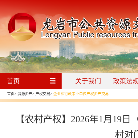
首页
关于我们
政策法
首页
>
资源资产
>
产权交易
>
企业和行政事业单位产权资产交易
【农村产权】2026年1月1
村对