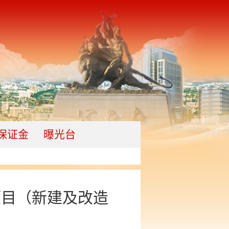
保证金
曝光台
项目（新建及改造