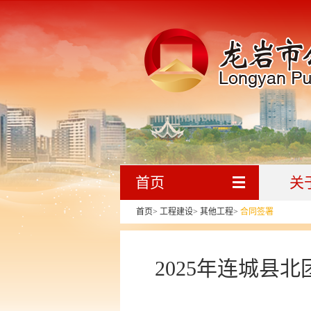
首页
关
首页
>
工程建设
>
其他工程
>
合同签署
2025年连城县