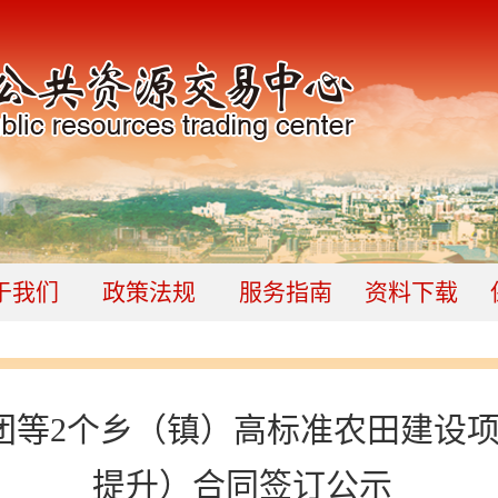
于我们
政策法规
服务指南
资料下载
北团等2个乡（镇）高标准农田建设
提升）合同签订公示