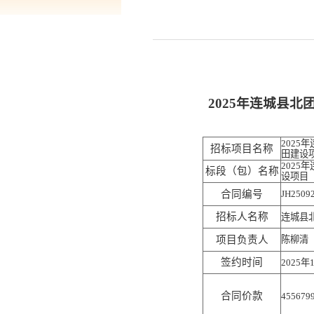
2025年连城县
2025
招标项目名称
田建设
2025
标段（包）名称
设项目
合同编号
JH2509
招标人名称
连城县
项目负责人
陈柳清
签约时间
2025年
合同价款
455679