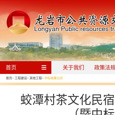
首页
关于我们
政策法
首页
>
工程建设
>
其他工程
>
中标结果公示
蛟潭村茶文化民宿
（暨中标