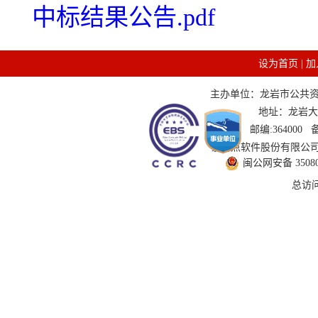
中标结果公告.pdf
设为首页
|
加
主办单位：龙岩市公共资源交
地址：龙岩大道
邮编:364000
技术支持：国泰新点软件股份有限公司 服务
闽公网安备 350802
总访