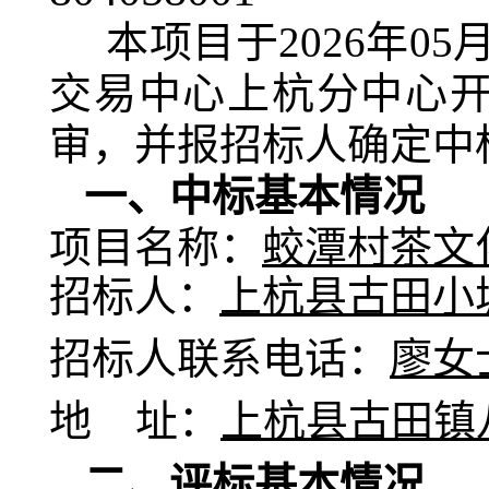
本项目于
202
6
年
05
交易中心上杭分中心
审，并报招标人确定中
一、中标基本情况
项目名称：
蛟潭村茶文
招标人：
上杭县古田小
招标
人
联系电话
：
廖女
地
址：
上杭县古田镇
二、
评标基本情况