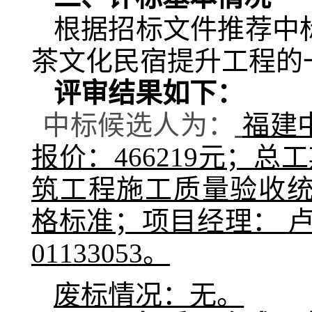
根据招标文件推荐中
茶文化民宿提升工程
的
评审结果如下：
中标候选人为
：
福建
报价：
466219元；总
筑工程施工质量验收
格标准
；项目经理：
01133053
。
废标情况：无。