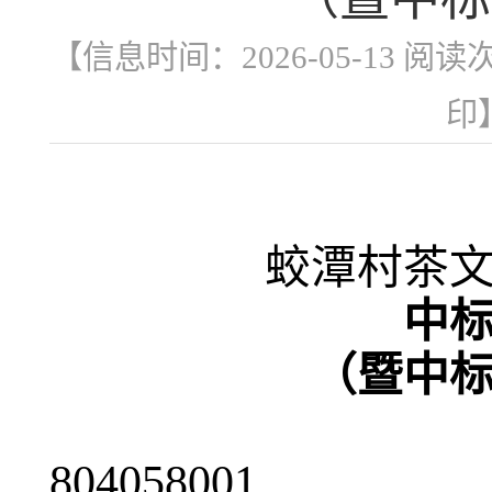
【信息时间：2026-05-13 阅读
印
蛟潭村茶
中
（暨中
招标
804058001