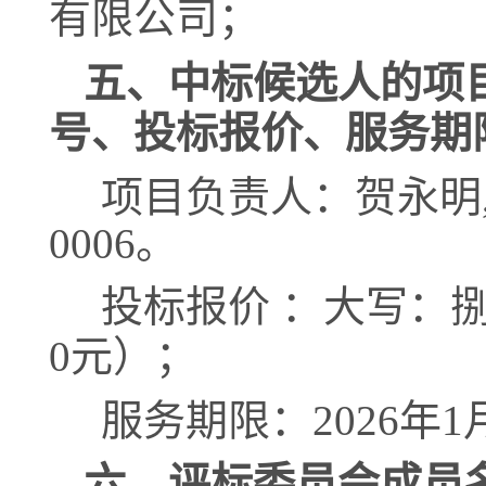
有限公司
；
五、中标候选人的项
号、投标报价、服务期
项目负责人：
贺永明
0006
。
投标报价
：大
写
：
0
元
）
；
服务期限：
2026年
六、评标委员会成员