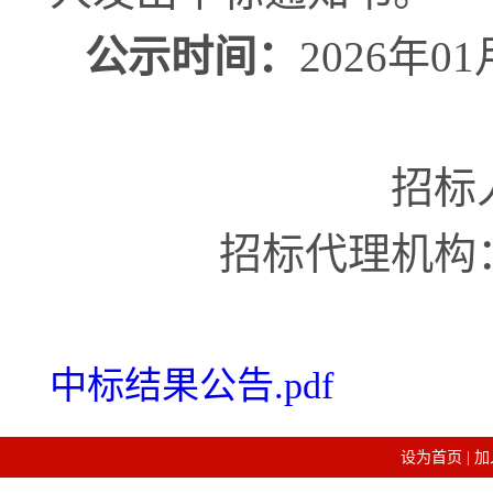
公示
时间：
202
6
年
01
招标
招标代理机构
中标结果公告.pdf
设为首页
|
加