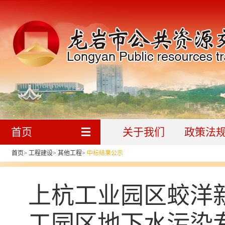
首页
关于我们
政策法
首页
>
工程建设
>
其他工程
>
中标结果公示
上杭工业园区蛟洋
工园区地下水污染