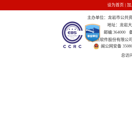
设为首页
|
加
主办单位：龙岩市公共资源交
地址：龙岩大道
邮编:364000
技术支持：国泰新点软件股份有限公司 服务
闽公网安备 350802
总访