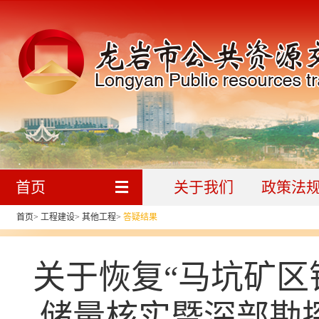
首页
关于我们
政策法
首页
>
工程建设
>
其他工程
>
答疑结果
关于恢复“马坑矿区
储量核实暨深部勘