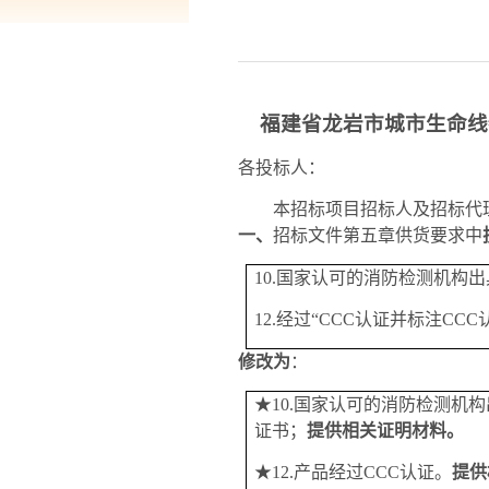
福建省龙岩市城市生命线
各投标人：
本招标项目招标人及招标代
一、
招标文件第五章供货要求中
10.国家认可的消防检测机构
12.经过“CCC认证并标注CC
修改为
：
★
10.国家认可的消防检测机
证书；
提供相关证明材料。
★
12.
产品
经过
CCC认证
。
提供