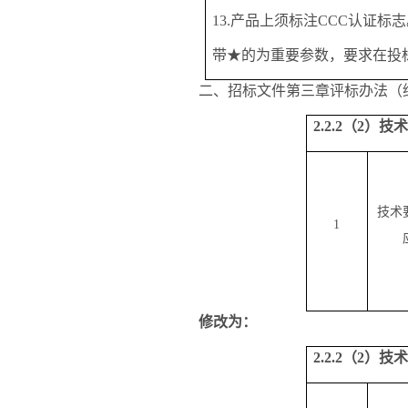
13.产品上须
标注
CCC认证标志
带
★的
为重要参数，要求在投
二、招标文件第三章评标办法（
2.2.2（2）
技术
1
修改为：
2.2.2（2）