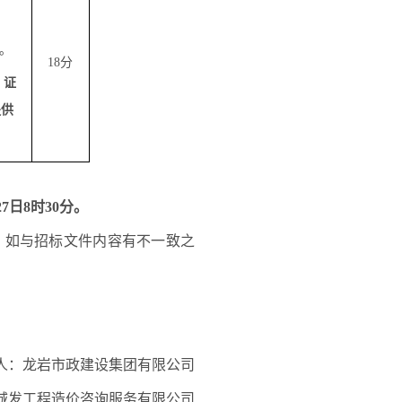
。
18分
，证
提供
月27日8时30分。
，如与招标文件内容有不一致之
人：龙岩市政建设集团有限公司
城发工程造价咨询服务有限公司