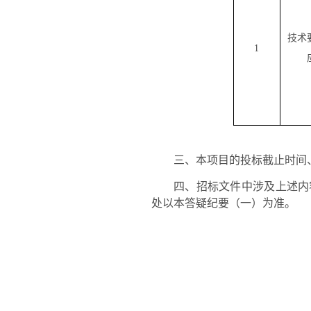
技术
1
三、
本项目的投标截止时间
四、
招标文件中涉及上述内
处以本答疑纪要
（一）
为准。