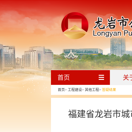
首页
关
首页
>
工程建设
>
其他工程
>
答疑结果
福建省龙岩市城