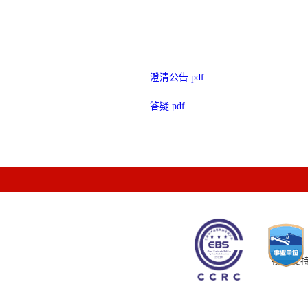
澄清公告.pdf
答疑.pdf
技术支持