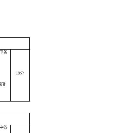
中各
18分
明所
中各