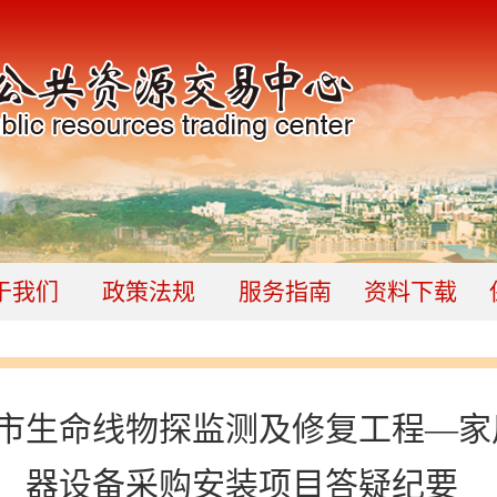
于我们
政策法规
服务指南
资料下载
市生命线物探监测及修复工程—家
器设备采购安装项目答疑纪要