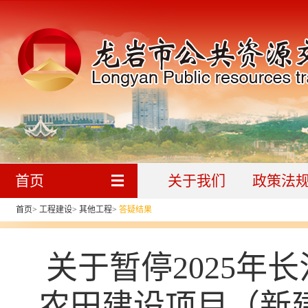
首页
关于我们
政策法
首页
>
工程建设
>
其他工程
>
答疑结果
关于暂停2025年
农田建设项目（新