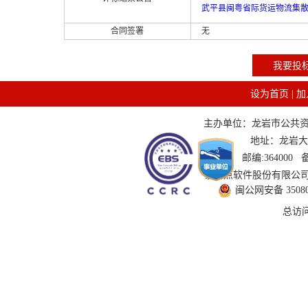
武平县闽粤省际货运物流集散
合同签署
无
我要投
设为首页
|
加
主办单位：龙岩市公共资源交
地址：龙岩大道
邮编:364000
技术支持：国泰新点软件股份有限公司 服务
闽公网安备 350802
总访