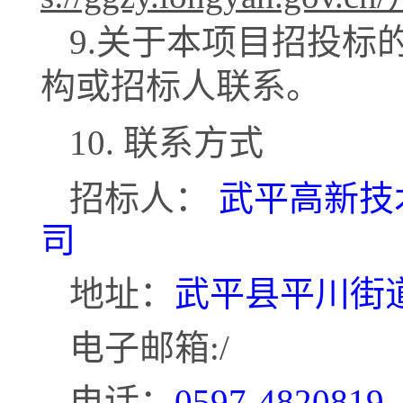
9.关于本项目招投标
构或招标人联系。
10. 联系方式
招标人：
武平高新技
司
地址：
武平县平川街
电子邮箱
:/
电话：
0597-4820819