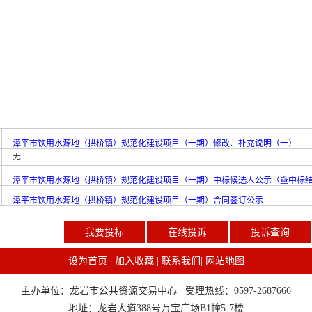
漳平市饮用水源地（拱桥镇）规范化建设项目（一期）修改、补充说明（一）
无
漳平市饮用水源地（拱桥镇）规范化建设项目（一期）中标候选人公示（暨中标
漳平市饮用水源地（拱桥镇）规范化建设项目（一期）合同签订公示
我要投标
在线投诉
投诉查询
设为首页
|
加入收藏
|
联系我们
|
网站地图
主办单位：龙岩市公共资源交易中心 受理热线：0597-2687666
地址：龙岩大道388号万宝广场B1幢5-7楼