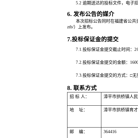
5.2 逾期送达的投标文件，电
6. 发布公告的媒介
本次招标公告同时在
福建省公共
ztb/）
上发布。
7.投标保证金的提交
7.1.投标保证金提交截止时间：
2
7.2.投标保证金提交的金额：
160
7.3.投标保证金提交的方式：
□
无
8
. 联系方式
招
标
人：
漳平市拱桥镇人
地
址：
漳平市拱桥镇育
邮
编：
364416