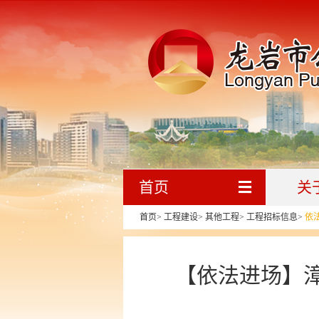
首页
关
首页
>
工程建设
>
其他工程
>
工程招标信息
>
依
【依法进场】