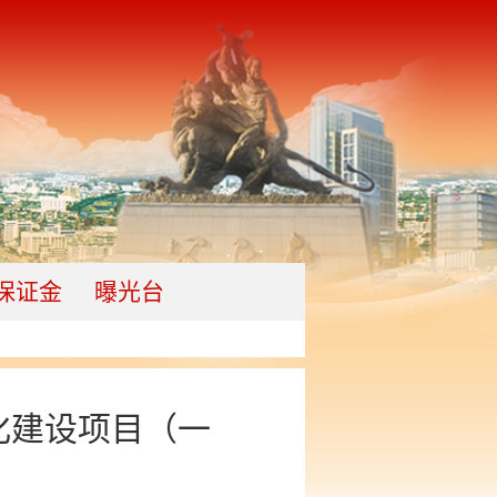
保证金
曝光台
化建设项目（一