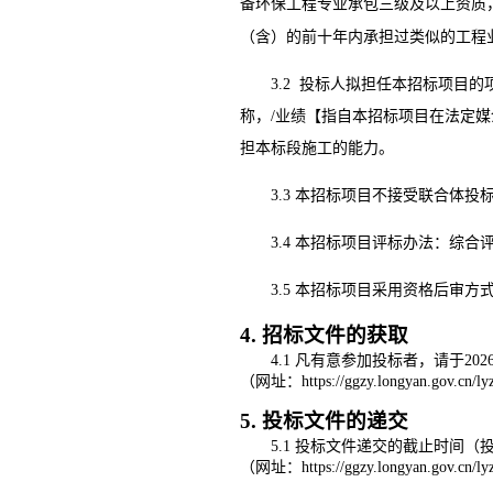
备环保工程专业承包三级及以上资质
（含）的前十年内承担过类似的工程
3.2
投标人拟担任本招标项目的
称
，
/业绩
【指自本招标项目在法定媒
担本标段施工的能力。
3.3 本招标项目
不接受
联合体投
3.4
本招标项目评标办
法：
综合
3.5 本招标项目采用资格后审
4. 招标文件的获取
4.1 凡有意参加投标者，请于
202
（网址：
https://ggzy.longyan.gov.cn/l
5. 投标文件的递交
5.1 投标文件递交的截止时间
（网址：
https://ggzy.longyan.gov.cn/l