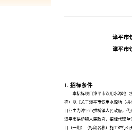
漳平市
漳平市
1. 招标条件
本招标项目
漳平市饮用水源地（
称）以
《关于漳平市饮用水源地（拱
目业主为
漳平市拱桥镇人民政
府
，
代
漳平市拱桥镇人民政府
，招标代理单
目（一期）
（标段名称）施工进行公