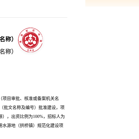
名称）
名称）
（项目审批、核准或备案机关名
（批文名称及编号）批准建设，项
源），出资比例为
100%，
招标人为
用水源地（拱桥镇）规范化建设项