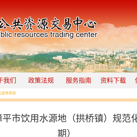
于我们
政策法规
服务指南
资料下载
法进场项目
漳平市饮用水源地（拱桥镇）规范
期）