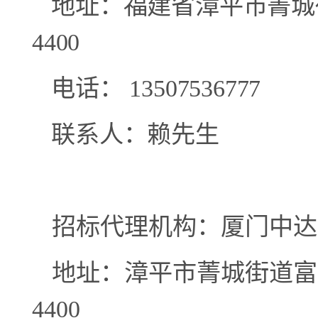
地址：
福建省漳平市菁城
4400
电话：
13507536777
联系人：
赖
先生
招标代理机构：厦门中达
地址：漳平市菁城街道富山
4400