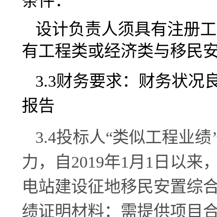
条件：
设计负责人须具有注册工
有工程类或经济类与移民
3.
3
财务要求：财务状况
报告
3.
4
投标人
“
类似工程业绩
力，自
2019年1月1日以来
电站建设征地移民安置综
绩证明材料：需提供项目