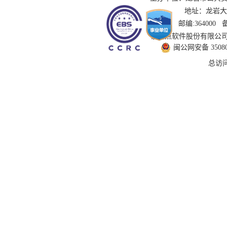
地址：龙岩大道
邮编:364000
技术支持：国泰新点软件股份有限公司 服务
闽公网安备 350802
总访