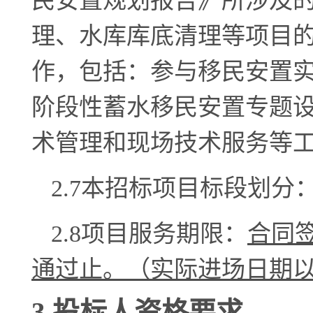
民安置规划报告》所涉及
理、水库库底清理等项目
作，包括：参与移民安置
阶段性蓄水移民安置专题
术管理和现场技术服务等
2.
7
本招标项目标段划分
2.
8
项目服务期限：
合同
通过止。
（
实际进场日期
3.投标人资格要求