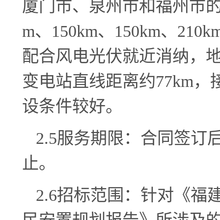
厦门市、泉州市和福州市的直
m、150km、150km、2
配合风电光伏就近消纳，地
变电站直线距离约
77km
设条件较好。
2.
5
服务期限：合同签订
止。
2.
6
招标范围：
针对《福