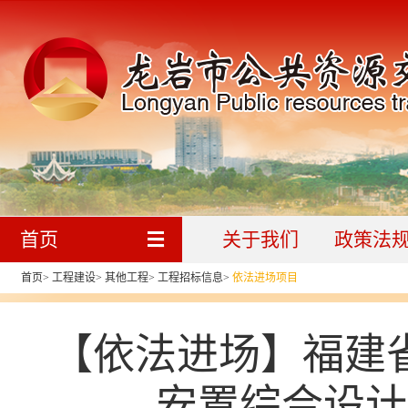
首页
关于我们
政策法
首页
>
工程建设
>
其他工程
>
工程招标信息
>
依法进场项目
【依法进场】福建
安置综合设计