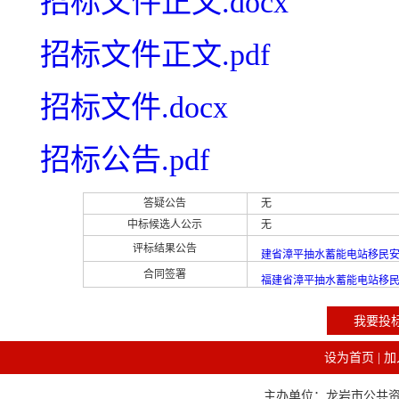
招标文件正文.docx
招标文件正文.pdf
招标文件.docx
招标公告.pdf
答疑公告
无
中标候选人公示
无
评标结果公告
建省漳平抽水蓄能电站移民
合同签署
福建省漳平抽水蓄能电站移
我要投
设为首页
|
加
主办单位：龙岩市公共资源交