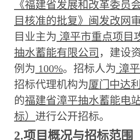
《
福建省发展和改革委员
目核准的批复
》
闽发改网
目业主为
漳平市重点项目
抽水蓄能有限公司
，建设
例为
100%
。招标人为
漳平
招标代理机构为
厦门中达
的
福建省漳平抽水蓄能电
标）
进行公开招标。
2.项目概况与招标范围