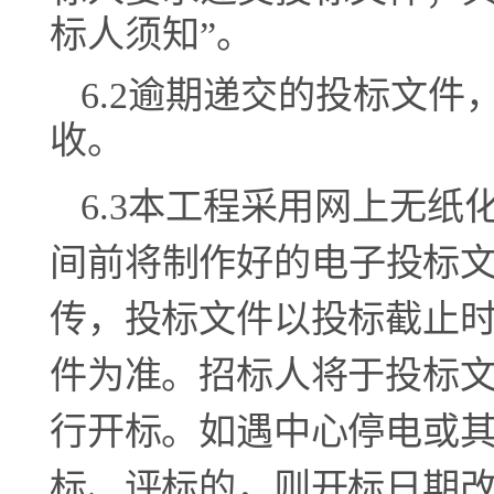
标人须知”。
6
.2逾期递交的投标文件
收。
6
.
3
本工程采用网上无纸
间前将制作好的
电子投标
传，投标文件以投标截止
件为准。招标人将于投标
行开标。如遇中心停电或
标、评标的，则开
标日期