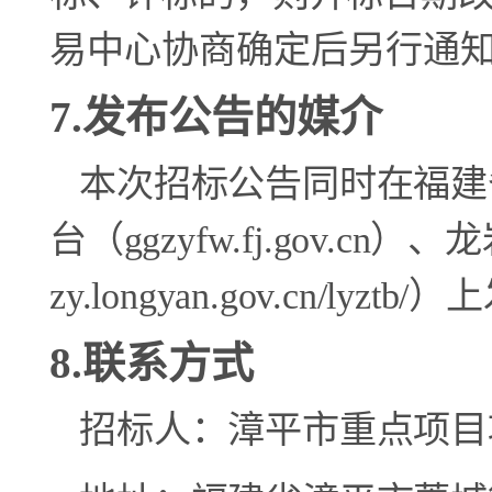
易中心协
商确定后另行通
7
.发布公告的媒介
本次招标公告同时在福建
台（
ggzyfw.fj.gov.cn
）、
龙
zy.longyan.gov.cn/lyztb/
）
上
8
.联系方式
招标人：
漳平市重点项目