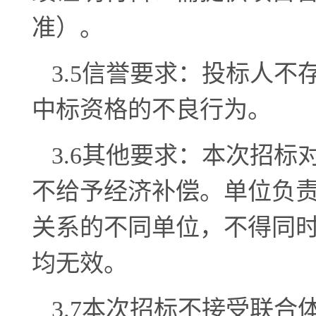
准）。
3.
5
信誉要求：投标人不
中标资格的不良行为。
3.
6
其他要求：本次招标
不给予经济补偿。单位负
关系的不同单位，不得同
均无效。
3.
7
本次招标
不接受
联合