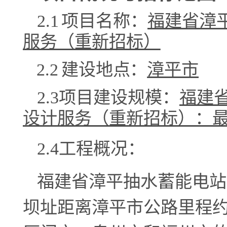
2.1
项目名称：
福建省漳
服务（重新招标）
2.2
建设地点：
漳平市
2.
3
项目建设规模：
福建
设计服务（重新招标）：
2.
4
工程概况：
福建省漳平抽水蓄能电站
坝址距离漳平市公路里程