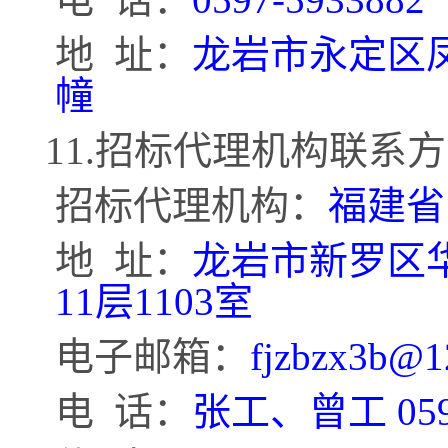
地
址：
龙岩市永定区
幢
11.招标代理机构联系
招标代理机构：
福建省
地
址：
龙岩市新罗区
11层1103室
电子邮箱：
fjzbzx3b@1
电
话：
张工、曾工
05