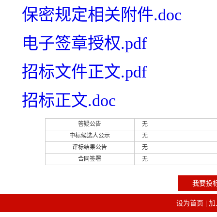
保密规定相关附件.doc
电子签章授权.pdf
招标文件正文.pdf
招标正文.doc
答疑公告
无
中标候选人公示
无
评标结果公告
无
合同签署
无
我要投
设为首页
|
加