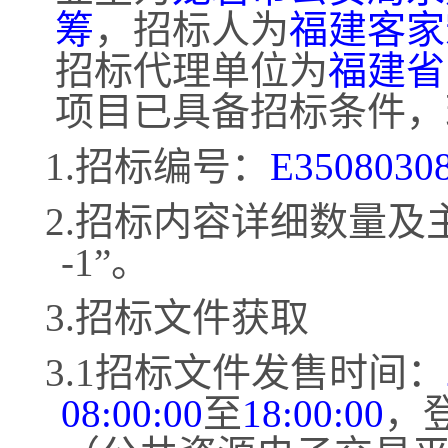
筹
，招标人为
福建客家
招标代理单位为
福建省
项目已具备招标条件，
1.招标编号：
E3508030
2.招标内容详细数量及
-1”
。
3.招标文件获取
3.1招标文件发售时间：
08:00:00
至
18:00:00
，