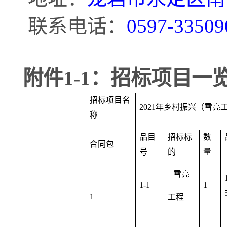
联系电话：
0597-33509
附件
1-1：招标项目一
招标项目名
2021
年乡村振兴（雪亮
称
品目
招标标
数
合同包
号
的
量
雪亮
1-1
1
1
工程