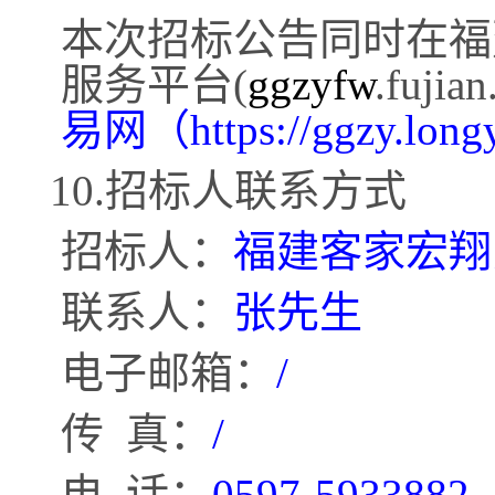
本次招标公告同时在福
服务平台
(
ggzyfw
.fujia
易网（
https://ggzy.lon
10.招标人联系方式
招标人：
福建客家宏翔
联系人：
张先生
电子邮箱：
/
传
真：
/
电
话：
0597-5933882