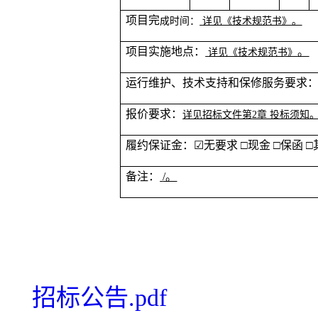
项目完
成时间：
详见《技术规范书》
。
项目实施地点：
。
详见《技术规范书》
运行维护、技术支持和保修服务要求
报价要求：
详见招标文件第
2章 投标须知
履约保证金：
☑无要求 □现金 □保函 □
备注：
/。
招标公告.pdf