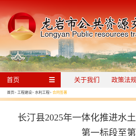
首页
关于我们
政策法
首页
>
工程建设
>
水利工程
>
合同签署
长汀县2025年一体化推进
第一标段至第