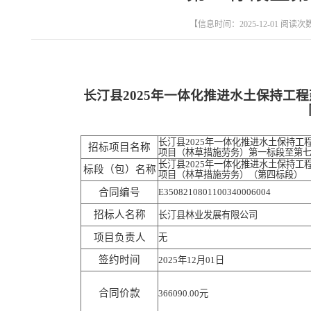
【信息时间：2025-12-01 阅读次
长汀县2025年一体化推进水土保持工
长汀县2025年一体化推进水土保持工
招标项目名称
项目（林草措施劳务）第一标段至第
长汀县2025年一体化推进水土保持工
标段（包）名称
项目（林草措施劳务）（第四标段）
合同编号
E3508210801100340006004
招标人名称
长汀县林业发展有限公司
项目负责人
无
签约时间
2025年12月01日
合同价款
366090.00元