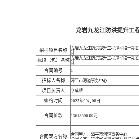
龙岩九龙江防洪提升工
龙岩九龙江防洪提升工程漳平段一期
招标项目名称
计
龙岩九龙江防洪提升工程漳平段一期
标段（包）名称
计
合同编号
1
招标人名称
漳平市河道事务中心
项目负责人
李成根
签约时间
2025年09月08日
合同价款
13613600.00元
合同甲方：漳平市河道事务中心
合同双方名称
合同乙方：福建省水利水电勘测设计