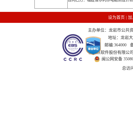
设为首页
|
加
主办单位：龙岩市公共资源交
地址：龙岩大道
邮编:364000
技术支持：国泰新点软件股份有限公司 服务
闽公网安备 350802
总访