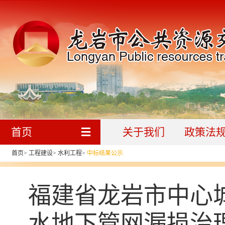
首页
关于我们
政策法
首页
>
工程建设
>
水利工程
>
中标结果公示
福建省龙岩市中心
水地下管网漏损治