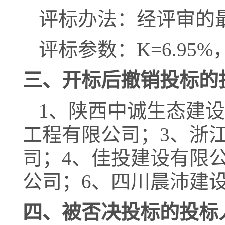
评标办法：经评审的
评标参数：
K=
6.95
%，
三、
开标后撤销投标的
1、
陕西中诚生态建设
工程有限公司；
3、
浙
司；
4、
佳投建设有限
公司；
6、
四川晨沛建
四
、被否决投标的投标