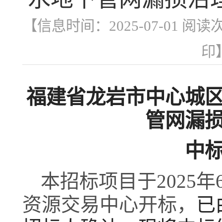
【信息时间：2025-07-01 阅读
印
福建省龙岩市中心城
管网漏
中
本招标项目
于
20
25
年
资源交易中心开标，
已