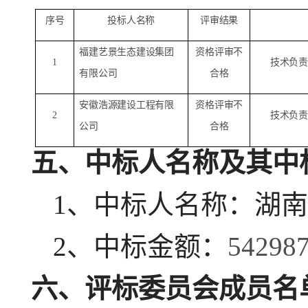
序号
投标人名称
评审结果
福建艺景生态建设集团
资格评审不
1
技术负责
有限公司
合格
安徽浩源建设工程有限
资格评审不
2
技术负责
公司
合格
五、中标人
名称
及其
中
1、中标人名称：湖
2、
中标金额
：
542987
六、评标委员会成员名