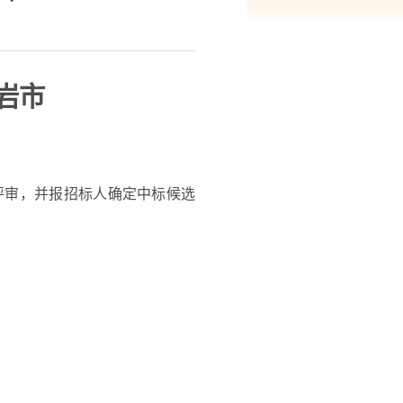
岩市
）
评审，并报招标人确定中标候选