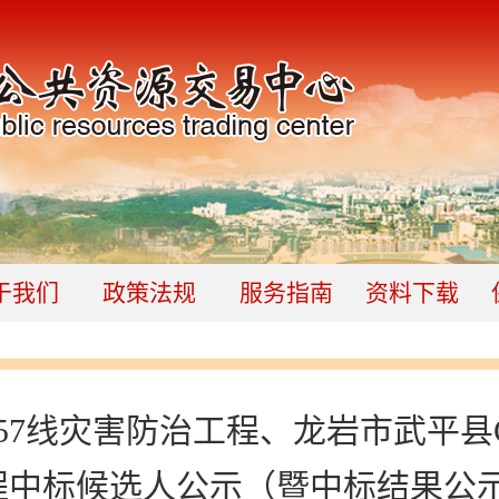
于我们
政策法规
服务指南
资料下载
57线灾害防治工程、龙岩市武平县G
程中标候选人公示（暨中标结果公