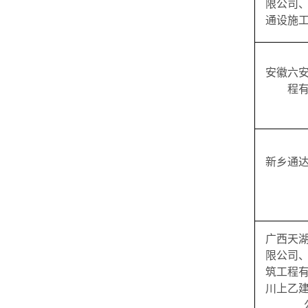
限公司
通设施
安徽六
程
新乡通
广西天
限公司
筑工程
川上乙