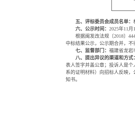
五、评标委员会成员名单：
六、
公示时间：
2025年
11
月
根据闽发改法规〔
2018
中标结果公示，公示期合并，不
七
、
监督部门：
福建省龙岩
八、提出异议的渠道和方式
表人签字并盖公章；投诉人是个
系的证明材料）向招标人反映，
知书。