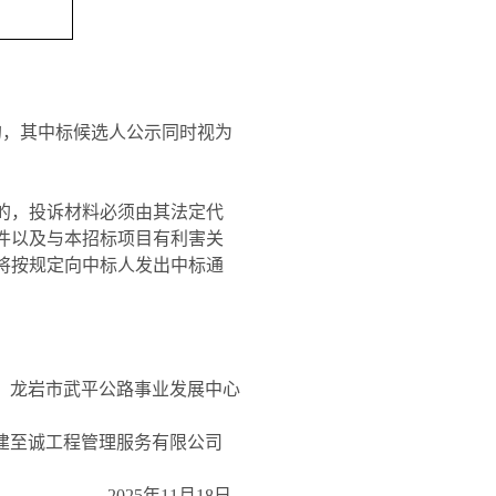
人的，其中标候选人公示同时视为
的，投诉材料必须由其法定代
件以及与本招标项目有利害关
将按规定向中标人发出中标通
：龙岩市武平公路事业发展中心
建至诚工程管理服务有限公司
2025年11月18日