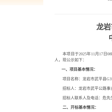
龙岩
本项目于
2025年
11
月
17
日
0
人，现公示如下：
一、项目基本情况：
项目名称：
龙岩市武平县
G
招标人：
龙岩市武平公路事
招标人联系人及电话：
危先
二、开标基本情况：