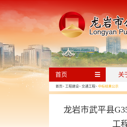
首页
关
首页
>
工程建设
>
交通工程
>
中标结果公示
龙岩市武平县G3
工