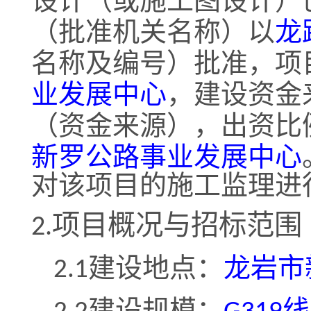
（或施工图设计）
设计
（批准机关
龙
名称）以
，
名称及编号）批准
项
业发展中心
，建设资金
（
资金来源），出资比
新罗公路事业发展中心
对该项目的施工监理进
2.
项目概况与招标范围
建设地点：
龙岩市
2
.1
建设规模：
线