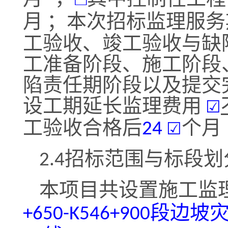
月
；本次招标监理服务
工验收、竣工验收与缺
工准备阶段、施工阶段
陷责任期阶段以及提交
设工期延长监理费用
☑
工验收合格后
个月
24
☑
招标范围与标段划
2.4
本项目共设置施工监
段边坡
+650-K546+900