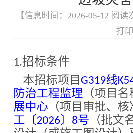
【信息时间：2026-05-12 阅
打
1.
招标条件
线
本招标项目
G319
K5
防治工程监理
（
项目名
展中心
（
项目审批、核
工〔
〕
号
（
2026
8
批文