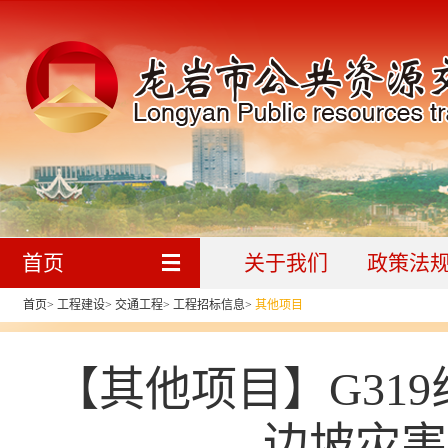
首页
关于我们
政策法
首页
>
工程建设
>
交通工程
>
工程招标信息
>
其他项目
【其他项目】G319线K5
边坡灾害