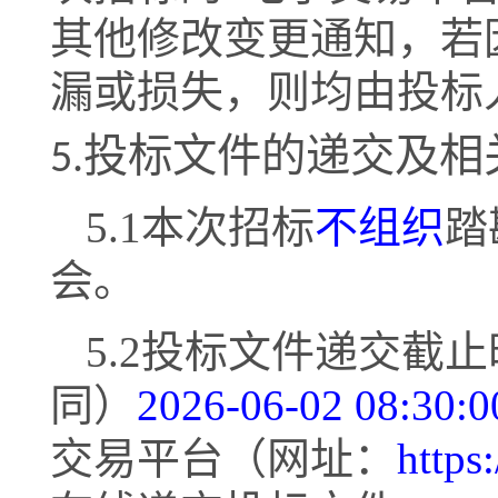
其他修改变更通知，若
漏或损失，则均由投标
5
.
投标文件的递交及相
5
.1
本次招标
不组织
踏
会。
5
.
2
投标文件递交截止
同）
2026-06-02 08:30:0
交易平台（网址：
https