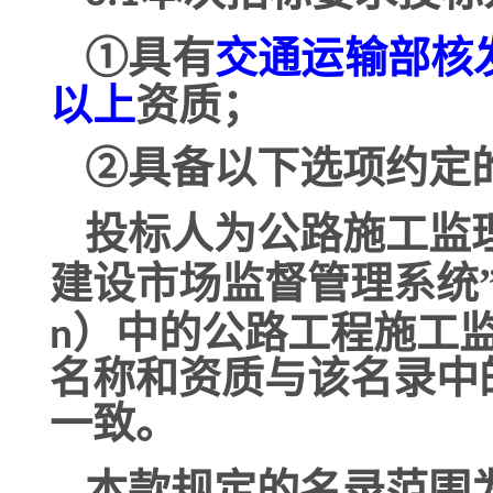
①
具有
交通运输部核
以上
资质；
②
具备以下选项约定
为公路施工监
投标人
建设市场监督管理系统
）
n
中的公路工程施工
名称和资质与该名录中
一致。
本款规定的名录
范围