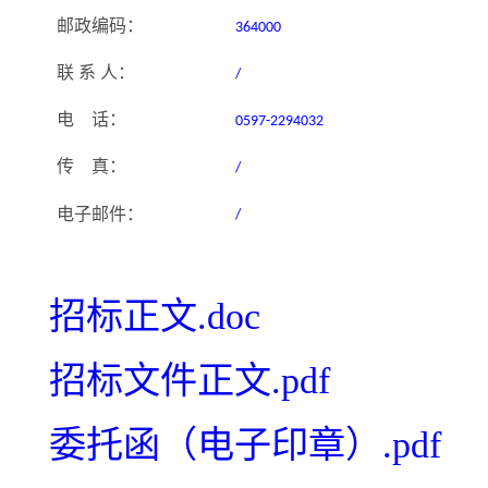
邮政编码：
364000
联
系
人：
/
电
话：
0597-2294032
传
真：
/
电子
邮件：
/
招标正文.doc
招标文件正文.pdf
委托函（电子印章）.pdf