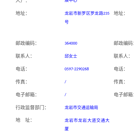
人）：
展中心
地址：
地址：
龙岩市新罗区罗龙路
235
号
邮政编码：
邮政编码
364000
联系人：
联系人：
邱女士
电话：
电话：
0597-2290268
传真：
传真：
/
电子邮箱：
电子邮箱
/
行政监督部门
龙岩市交通运输局
：
地
址：
龙岩市龙岩大道交通大
厦