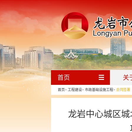
首页
关
首页
>
工程建设
>
市政基础设施工程
>
合同签署
龙岩中心城区城