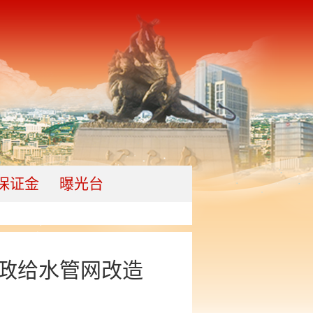
保证金
曝光台
政给水管网改造