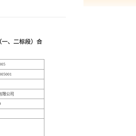
（一、二标段）合
005
005001
有限公司
9