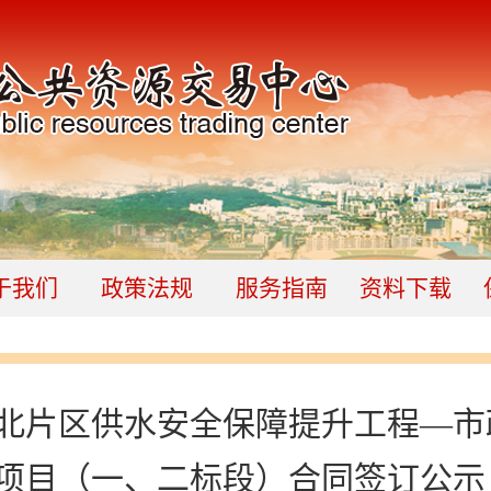
于我们
政策法规
服务指南
资料下载
北片区供水安全保障提升工程—市
项目（一、二标段）合同签订公示