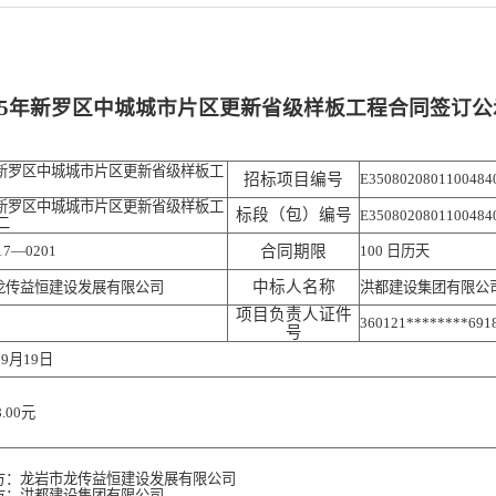
025年新罗区中城城市片区更新省级样板工程合同签订公
5年新罗区中城城市片区更新省级样板工
招标项目编号
E3508020801100484
5年新罗区中城城市片区更新省级样板工
标段（包）编号
E3508020801100484
二
17—0201
合同期限
100 日历天
中标人名称
龙传益恒建设发展有限公司
洪都建设集团有限公
项目负责人证件
360121********691
号
09月19日
8.00元
方：龙岩市龙传益恒建设发展有限公司
方：洪都建设集团有限公司