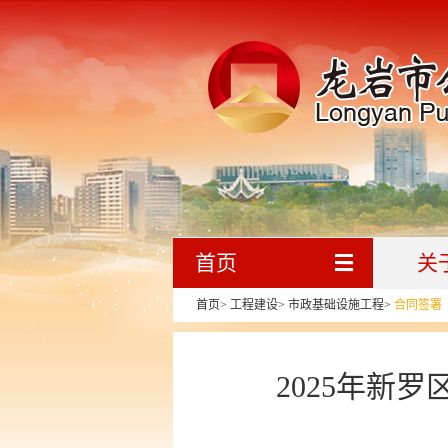
首页
关
首页
>
工程建设
>
市政基础设施工程
>
合同签署
2025年新