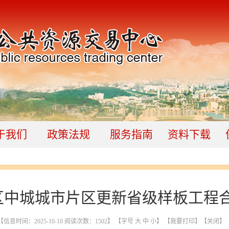
于我们
政策法规
服务指南
资料下载
罗区中城城市片区更新省级样板工程
【信息时间：2025-10-10 阅读次数：
1502
】 【字号
大
中
小
】
【我要打印】
【关闭】