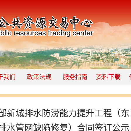
于我们
政策法规
服务指南
资料下载
部新城排水防涝能力提升工程（东
排水管网缺陷修复）合同签订公示