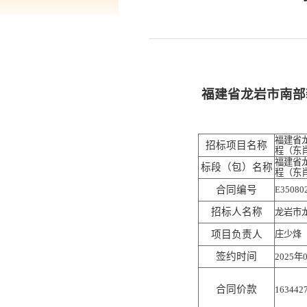
福建省龙岩市南部
福建省
招标项目名称
程（东
福建省
标段（包）名称
程（东
合同编号
E35080
招标人名称
龙岩市
项目负责人
庄少烽
签约时间
2025年
合同价款
163442