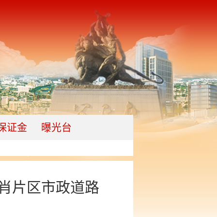
保证金
曝光台
肖片区市政道路